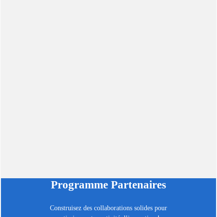
Programme Partenaires
Construisez des collaborations solides pour