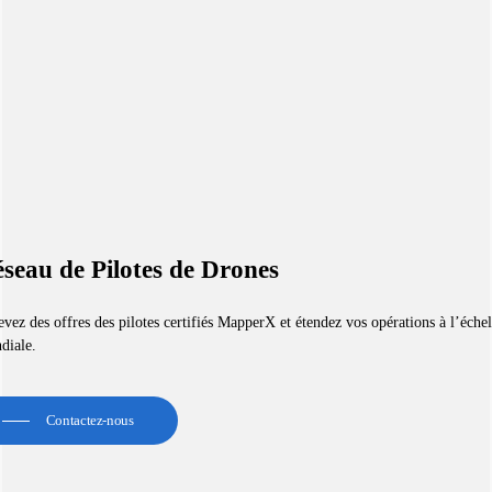
seau de Pilotes de Drones
vez des offres des pilotes certifiés MapperX et étendez vos opérations à l’échel
diale.
Contactez-nous