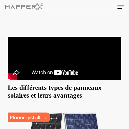
Skip
Men
to
main
content
Les différents types de panneaux
solaires et leurs avantages