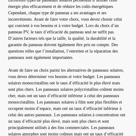
Différents types de panneaux solaires permettent d’utiliser cette
énergie plus efficacement et de réduire les coûts énergétiques.
Cependant, chaque type de panneau a ses avantages et ses
inconvénients. Avant de faire votre choix, vous devez choisir celui
qui convient à vos besoins et à votre budget. Lors du choix d’un
panneau PV, le taux d’efficacité du panneau seul ne suffit pas.
D’autres facteurs tels que la taille, la qualité, la durabilité et la
garantie du panneau doivent également être pris en compte. Des
questions telles que l’installation, l’entretien et la réparation des
panneaux sont également importantes.
Avant de faire un choix parmi les alternatives de panneaux solaires,
vous devez déterminer vos besoins et votre budget. Les panneaux
solaires monocristallins ont le taux d’efficacité le plus élevé mais
sont plus chers. Les panneaux solaires polycristallins coûtent moins
cher, mais ont un taux d’efficacité inférieur à celui des panneaux
monocristallins. Les panneaux solaires à film sont plus flexibles et
occupent moins d’espace, mais ont un taux d’efficacité inférieur à
celui des autres panneaux. Les panneaux solaires à concentration ont
un taux d’efficacité plus élevé, mais sont plus chers et sont
principalement utilisés à des fins commerciales. Les panneaux
solaires amorphes sont moins coûteux mais ont un taux d’efficacité