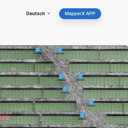
Deutsch
MapperX APP