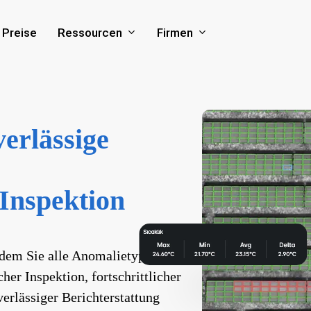
Ressourcen
Firmen
Preise
erlässige
Inspektion
ndem Sie alle Anomalietypen mit
er Inspektion, fortschrittlicher
erlässiger Berichterstattung