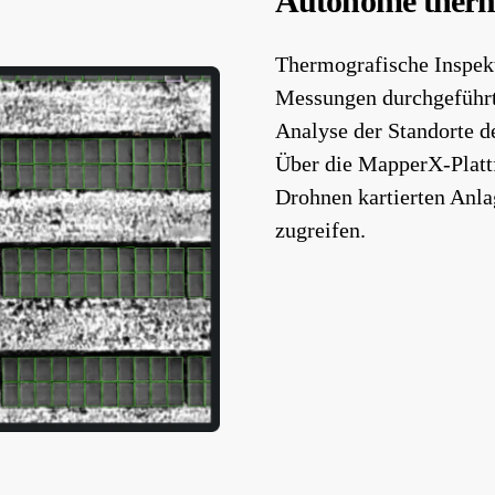
Autonome therm
Thermografische Inspekt
Messungen durchgeführt 
Analyse der Standorte 
Über die MapperX-Plattf
Drohnen kartierten Anla
zugreifen.