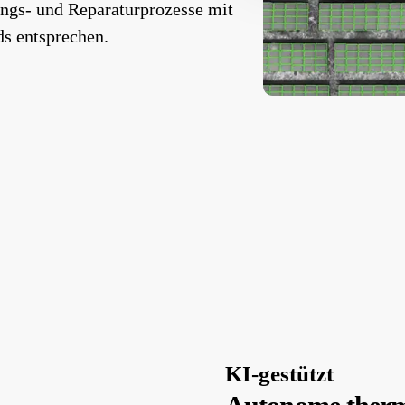
ungs- und Reparaturprozesse mit
s entsprechen.
KI-gestützt