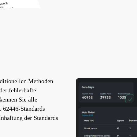
aditionellen Methoden
der fehlerhafte
kennen Sie alle
EC 62446-Standards
Einhaltung der Standards