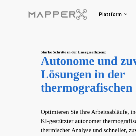
Skip
to
Plattform
main
content
Starke Schritte in der Energieeffizienz
Autonome und zuv
Lösungen in der
thermografischen 
Optimieren Sie Ihre Arbeitsabläufe, i
KI-gestützter autonomer thermografisch
thermischer Analyse und schneller, zuv