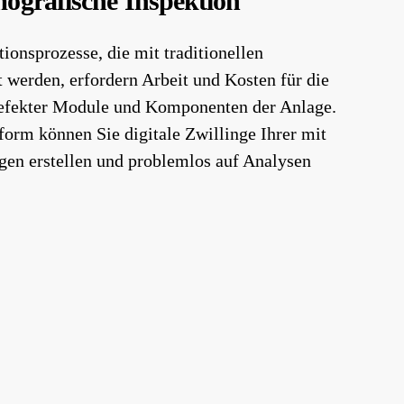
ografische Inspektion
ionsprozesse, die mit traditionellen
werden, erfordern Arbeit und Kosten für die
defekter Module und Komponenten der Anlage.
orm können Sie digitale Zwillinge Ihrer mit
gen erstellen und problemlos auf Analysen