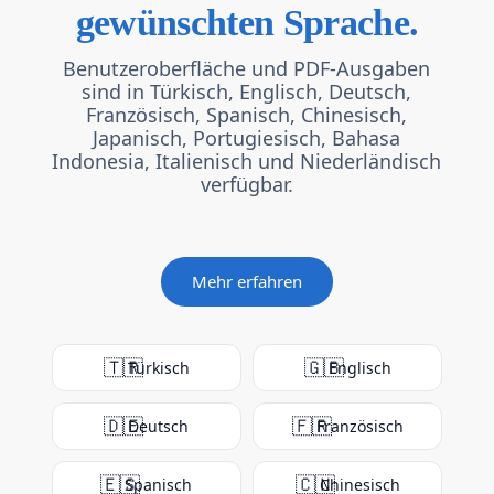
gewünschten Sprache.
Benutzeroberfläche und PDF-Ausgaben
sind in Türkisch, Englisch, Deutsch,
Französisch, Spanisch, Chinesisch,
Japanisch, Portugiesisch, Bahasa
Indonesia, Italienisch und Niederländisch
verfügbar.
Mehr erfahren
🇹🇷
🇬🇧
Türkisch
Englisch
🇩🇪
🇫🇷
Deutsch
Französisch
🇪🇸
🇨🇳
Spanisch
Chinesisch