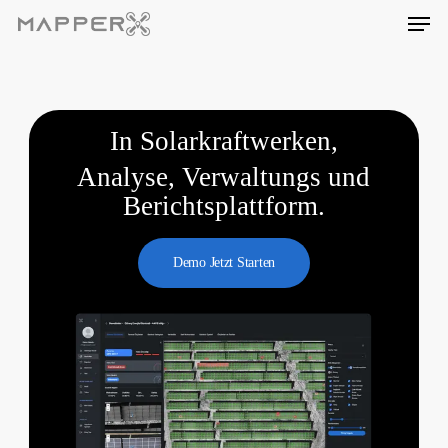
Skip
Men
to
main
content
In Solarkraftwerken,
Analyse, Verwaltungs und
Berichtsplattform.
Demo Jetzt Starten