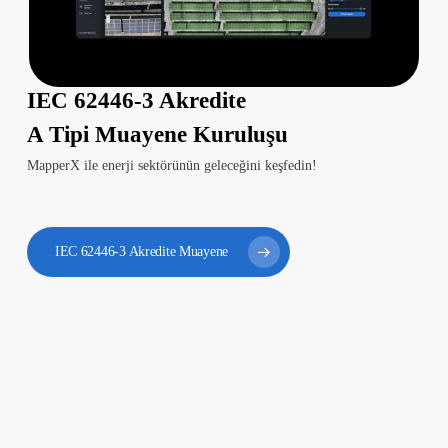
IEC 62446-3 Akredite
A Tipi Muayene Kuruluşu
MapperX ile enerji sektörünün geleceğini keşfedin!
IEC 62446-3 Akredite Muayene