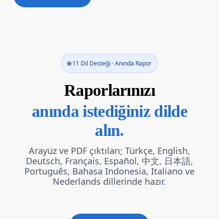
🌐 11 Dil Desteği · Anında Rapor
Raporlarınızı
anında istediğiniz dilde
alın.
Arayüz ve PDF çıktıları; Türkçe, English,
Deutsch, Français, Español, 中文, 日本語,
Português, Bahasa Indonesia, Italiano ve
Nederlands dillerinde hazır.