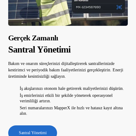
Gerçek Zamanlı
Santral Yönetimi
Bakım ve onarım süreçlerinizi dijitalleştirerek santrallerinizde
kestirimci ve periyodik bakım faaliyetlerinizi gerçekleştirin. Enerji
üretiminde kesintisizliği sağlayın.
İş akışlarınızı otonom hale getirerek maliyetlerinizi düşürün.
İş emirlerinizi etkili bir şekilde yöneterek operasyonel
verimliliği artırın.
Seri numaralarınızı MapperX ile hızlı ve hatasız kayıt altına
alın.
Santral Yönetimi