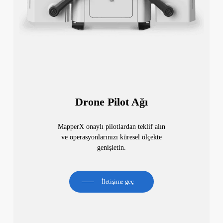
Drone Pilot Ağı
MapperX onaylı pilotlardan teklif alın
ve operasyonlarınızı küresel ölçekte
genişletin.
İletişime geç