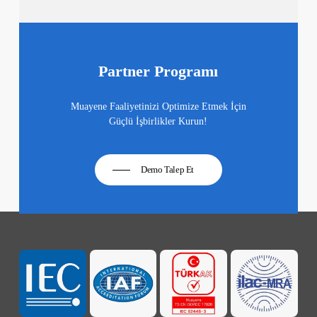
Partner Programı
Muayene Faaliyetinizi Optimize Etmek İçin
Güçlü İşbirlikler Kurun!
Demo Talep Et