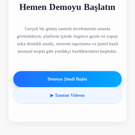
Hemen Demoyu Başlatın
Gerçek bir güneş santrali incelemesini anında
görüntüleyin, platform içinde özgürce gezin ve yapay
zeka destekli analiz, otonom raporlama ve panel bazlı
anomali tespiti gibi yenilikçi özelliklerimizi keşfedin.
Demoyu Şimdi Başlat
▶ Tanıtım Videosu