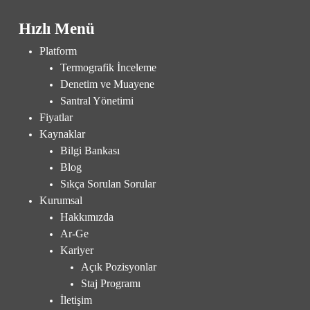
Hızlı Menü
Platform
Termografik İnceleme
Denetim ve Muayene
Santral Yönetimi
Fiyatlar
Kaynaklar
Bilgi Bankası
Blog
Sıkça Sorulan Sorular
Kurumsal
Hakkımızda
Ar-Ge
Kariyer
Açık Pozisyonlar
Staj Programı
İletişim