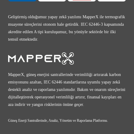
Geliştirmiş olduğumuz yapay zekâ yazılımı MapperX ile termografik
muayene süreçlerini otonom hale getirdik. IEC 62446-3 kapsamında
akredite edilen A tipi kuruluşumuz, bu yönüyle sektörde bir ilki
temsil etmektedir.
MapperX, güneş enerjisi santrallerinde verimliliği artırarak karbon
emisyonunu azaltan, IEC 62446 standartlarına uyumlu yapay zekâ
destekli analiz ve raporlama yazılımıdır. Bakım ve onarım süreçlerini
dijitalleştirerek operasyonel verimliliği artırır, finansal kayıpları en
aza indirir ve yangın risklerinin önüne geçer.
Güneş Enerji Santrallerinde, Analiz, Yönetim ve Raporlama Platformu.