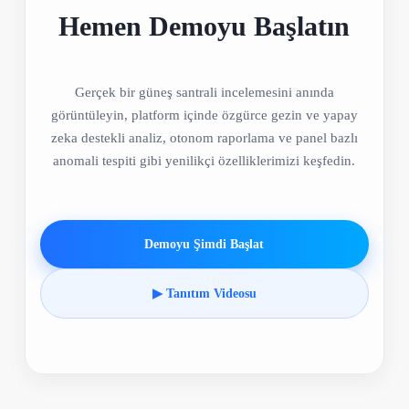
Hemen Demoyu Başlatın
Gerçek bir güneş santrali incelemesini anında
görüntüleyin, platform içinde özgürce gezin ve yapay
zeka destekli analiz, otonom raporlama ve panel bazlı
anomali tespiti gibi yenilikçi özelliklerimizi keşfedin.
Demoyu Şimdi Başlat
▶ Tanıtım Videosu