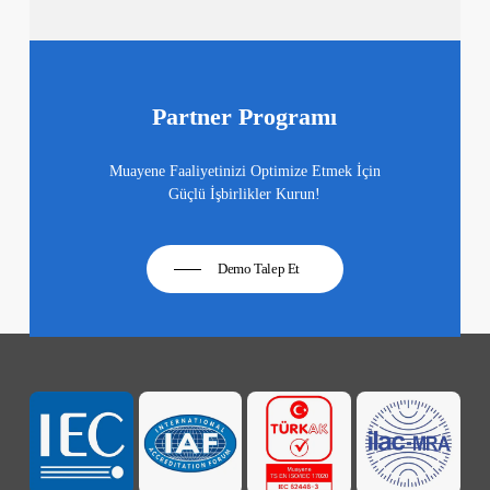
Partner Programı
Muayene Faaliyetinizi Optimize Etmek İçin
Güçlü İşbirlikler Kurun!
Demo Talep Et