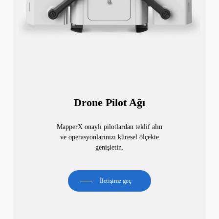
Drone Pilot Ağı
MapperX onaylı pilotlardan teklif alın
ve operasyonlarınızı küresel ölçekte
genişletin.
İletişime geç