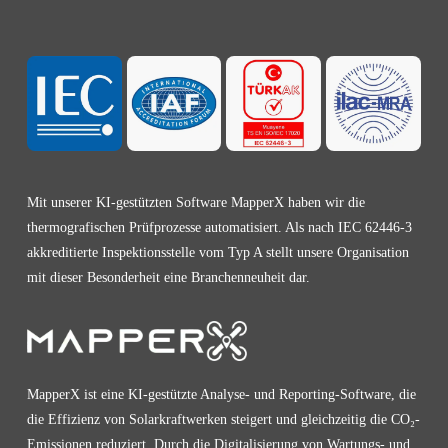
Mit unserer KI-gestützten Software MapperX haben wir die
thermografischen Prüfprozesse automatisiert. Als nach IEC 62446-3
akkreditierte Inspektionsstelle vom Typ A stellt unsere Organisation
mit dieser Besonderheit eine Branchenneuheit dar.
MapperX ist eine KI-gestützte Analyse- und Reporting-Software, die
die Effizienz von Solarkraftwerken steigert und gleichzeitig die CO₂-
Emissionen reduziert. Durch die Digitalisierung von Wartungs- und