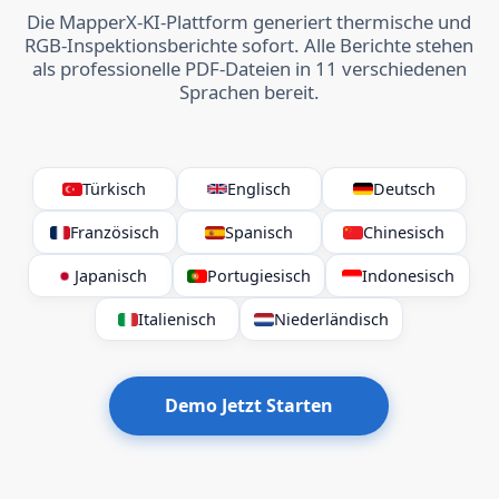
Die MapperX-KI-Plattform generiert thermische und
RGB-Inspektionsberichte sofort. Alle Berichte stehen
als professionelle PDF-Dateien in 11 verschiedenen
Sprachen bereit.
Türkisch
Englisch
Deutsch
Französisch
Spanisch
Chinesisch
Japanisch
Portugiesisch
Indonesisch
Italienisch
Niederländisch
Demo Jetzt Starten