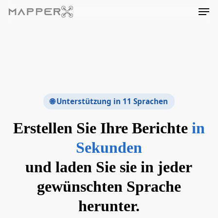
Skip
Men
to
main
content
🌐 Unterstützung in 11 Sprachen
Erstellen Sie Ihre Berichte
in
Sekunden
und laden Sie sie in jeder
gewünschten Sprache
herunter.