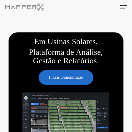
Skip
Men
to
main
content
Em Usinas Solares,
Plataforma de Análise,
Gestão e Relatórios.
Iniciar Demonstração