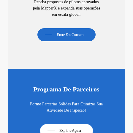
Receba propostas de pilotos aprovados
pela MapperX e expanda suas operações
em escala global.
Entre Em Contato
Programa De Parceiros
Forme Parcerias Sólidas Para Otimizar Sua
Atividade De Inspeção!
Explore Agora