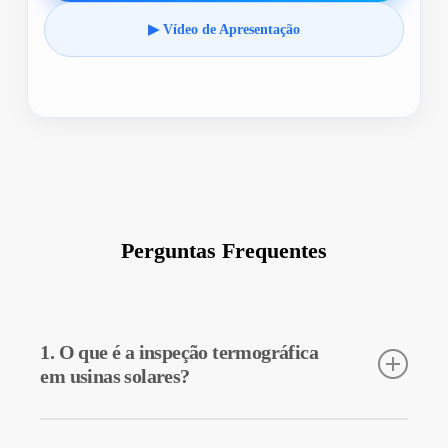
▶ Vídeo de Apresentação
Perguntas Frequentes
1. O que é a inspeção termográfica
em usinas solares?
A inspeção termográfica é uma técnica utilizada para medir as