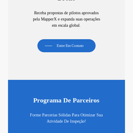
Receba propostas de pilotos aprovados
pela MapperX e expanda suas operações
em escala global.
Entre Em Contato
Programa De Parceiros
Forme Parcerias Sólidas Para Otimizar Sua
Atividade De Inspeção!