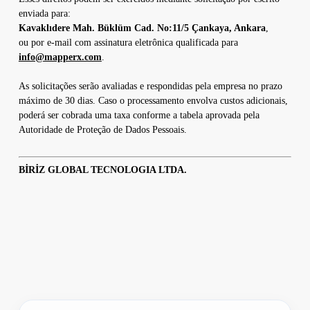
enviada para:
Kavaklıdere Mah. Büklüm Cad. No:11/5 Çankaya, Ankara
,
ou por e-mail com assinatura eletrônica qualificada para
info@mapperx.com
.
As solicitações serão avaliadas e respondidas pela empresa no prazo
máximo de 30 dias. Caso o processamento envolva custos adicionais,
poderá ser cobrada uma taxa conforme a tabela aprovada pela
Autoridade de Proteção de Dados Pessoais.
BİRİZ GLOBAL TECNOLOGIA LTDA.