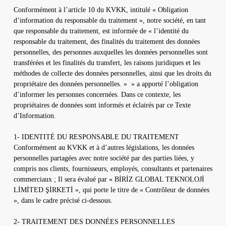
Conformément à l’article 10 du KVKK, intitulé « Obligation
d’information du responsable du traitement », notre société, en tant
que responsable du traitement, est informée de « l’identité du
responsable du traitement, des finalités du traitement des données
personnelles, des personnes auxquelles les données personnelles sont
transférées et les finalités du transfert, les raisons juridiques et les
méthodes de collecte des données personnelles, ainsi que les droits du
propriétaire des données personnelles. » » a apporté l’obligation
d’informer les personnes concernées. Dans ce contexte, les
propriétaires de données sont informés et éclairés par ce Texte
d’Information.
1- IDENTITÉ DU RESPONSABLE DU TRAITEMENT
Conformément au KVKK et à d’autres législations, les données
personnelles partagées avec notre société par des parties liées, y
compris nos clients, fournisseurs, employés, consultants et partenaires
commerciaux ; Il sera évalué par « BİRİZ GLOBAL TEKNOLOJİ
LİMİTED ŞİRKETİ », qui porte le titre de « Contrôleur de données
», dans le cadre précisé ci-dessous.
2- TRAITEMENT DES DONNÉES PERSONNELLES