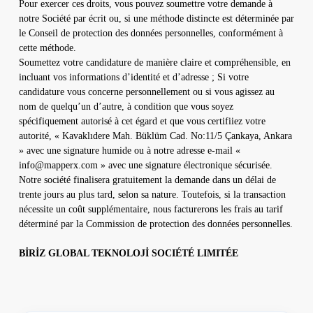
Pour exercer ces droits, vous pouvez soumettre votre demande à
notre Société par écrit ou, si une méthode distincte est déterminée par
le Conseil de protection des données personnelles, conformément à
cette méthode.
Soumettez votre candidature de manière claire et compréhensible, en
incluant vos informations d’identité et d’adresse ; Si votre
candidature vous concerne personnellement ou si vous agissez au
nom de quelqu’un d’autre, à condition que vous soyez
spécifiquement autorisé à cet égard et que vous certifiiez votre
autorité, « Kavaklıdere Mah. Büklüm Cad. No:11/5 Çankaya, Ankara
» avec une signature humide ou à notre adresse e-mail «
info@mapperx.com
» avec une signature électronique sécurisée.
Notre société finalisera gratuitement la demande dans un délai de
trente jours au plus tard, selon sa nature. Toutefois, si la transaction
nécessite un coût supplémentaire, nous facturerons les frais au tarif
déterminé par la Commission de protection des données personnelles.
BİRİZ GLOBAL TEKNOLOJİ SOCIÉTÉ LIMITÉE