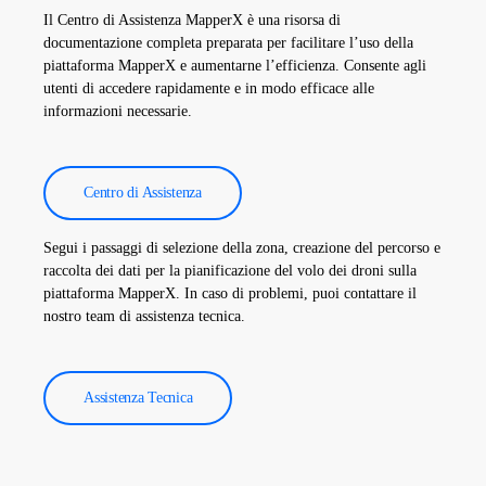
sono utilizzati per migliorare l’efficienza degli impianti solari e
Il Centro di Assistenza MapperX è una risorsa di
ridurre i costi operativi.
documentazione completa preparata per facilitare l’uso della
piattaforma MapperX e aumentarne l’efficienza. Consente agli
utenti di accedere rapidamente e in modo efficace alle
informazioni necessarie.
Centro di Assistenza
Segui i passaggi di selezione della zona, creazione del percorso e
raccolta dei dati per la pianificazione del volo dei droni sulla
piattaforma MapperX. In caso di problemi, puoi contattare il
nostro team di assistenza tecnica.
Assistenza Tecnica