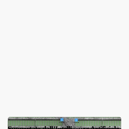
Supportato dall’Intelligenza Artificiale