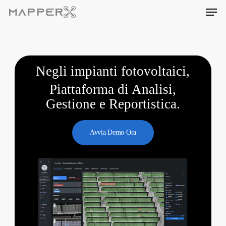
Skip
Men
to
main
content
Negli impianti fotovoltaici,
Piattaforma di Analisi,
Gestione e Reportistica.
Avvia Demo Ora