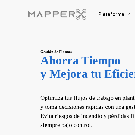
Skip
to
Plataforma
main
content
Gestión de Plantas
Ahorra Tiempo
y Mejora tu Efici
Optimiza tus flujos de trabajo en plant
y toma decisiones rápidas con una gest
Evita riesgos de incendio y pérdidas f
siempre bajo control.