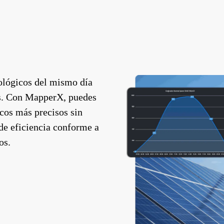
rológicos del mismo día
es. Con MapperX, puedes
cos más precisos sin
s de eficiencia conforme a
os.