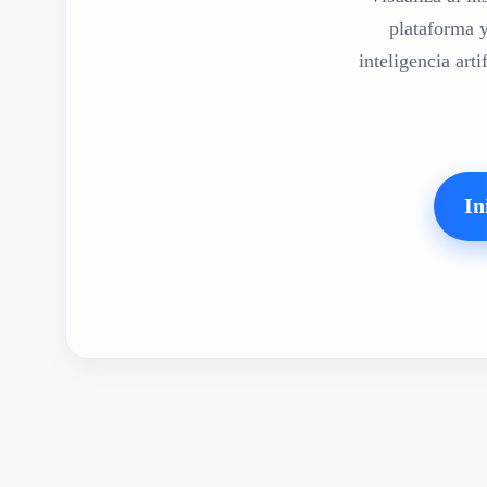
plataforma y
inteligencia art
In