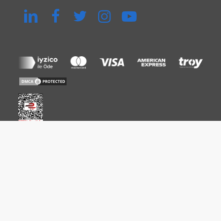
©
MapperX - Todos los derechos reservados.