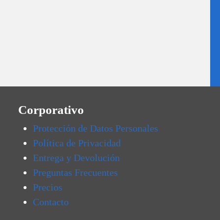
Corporativo
Protección de Datos Personales
Política de Privacidad
Entrega y Devolución
Preguntas Frecuentes
Precios
Contacto