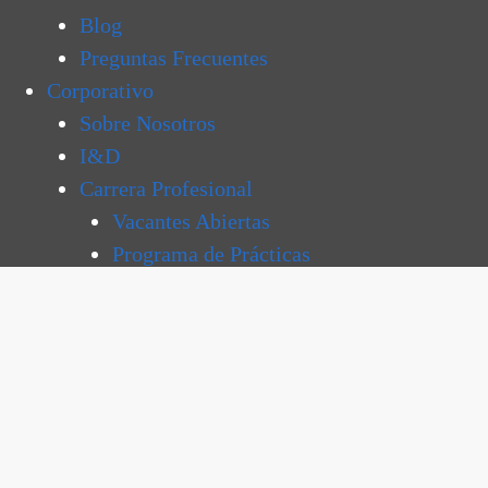
Blog
Preguntas Frecuentes
Corporativo
Sobre Nosotros
I&D
Carrera Profesional
Vacantes Abiertas
Programa de Prácticas
Contacto