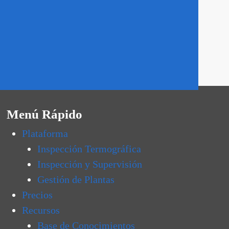
Menú Rápido
Plataforma
Inspección Termográfica
Inspección y Supervisión
Gestión de Plantas
Precios
Recursos
Base de Conocimientos