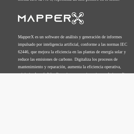
MapperX es un software de análisis y generación de informes
impulsado por inteligencia artificial, conforme a las normas IEC
62446, que mejora la eficiencia en las plantas de energía solar y
reduce las emisiones de carbono. Digitaliza los procesos de
mantenimiento y reparación, aumenta la eficiencia operativa,
minimiza las pérdidas financieras y previene riesgos de incendio.
Plataforma de análisis, gestión y generación de informes para plantas de
energía solar.