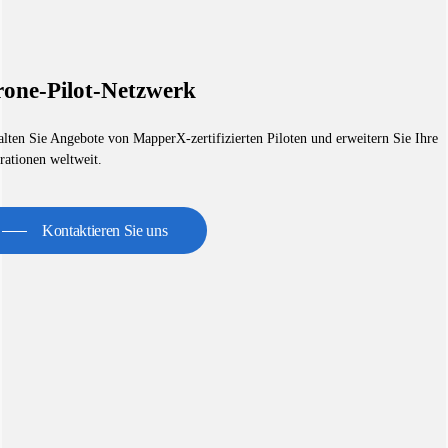
one-Pilot-Netzwerk
alten Sie Angebote von MapperX-zertifizierten Piloten und erweitern Sie Ihre
rationen weltweit.
Kontaktieren Sie uns