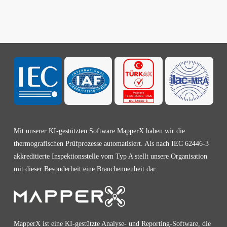
Mit unserer KI-gestützten Software MapperX haben wir die
thermografischen Prüfprozesse automatisiert. Als nach IEC 62446-3
akkreditierte Inspektionsstelle vom Typ A stellt unsere Organisation
mit dieser Besonderheit eine Branchenneuheit dar.
MapperX ist eine KI-gestützte Analyse- und Reporting-Software, die