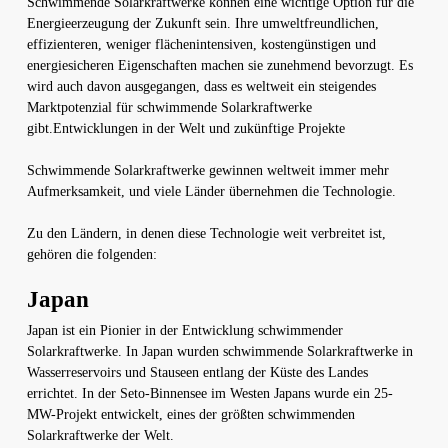
Schwimmende Solarkraftwerke können eine wichtige Option für die
Energieerzeugung der Zukunft sein. Ihre umweltfreundlichen,
effizienteren, weniger flächenintensiven, kostengünstigen und
energiesicheren Eigenschaften machen sie zunehmend bevorzugt. Es
wird auch davon ausgegangen, dass es weltweit ein steigendes
Marktpotenzial für schwimmende Solarkraftwerke
gibt.Entwicklungen in der Welt und zukünftige Projekte
Schwimmende Solarkraftwerke gewinnen weltweit immer mehr
Aufmerksamkeit, und viele Länder übernehmen die Technologie.
Zu den Ländern, in denen diese Technologie weit verbreitet ist,
gehören die folgenden:
Japan
Japan ist ein Pionier in der Entwicklung schwimmender
Solarkraftwerke. In Japan wurden schwimmende Solarkraftwerke in
Wasserreservoirs und Stauseen entlang der Küste des Landes
errichtet. In der Seto-Binnensee im Westen Japans wurde ein 25-
MW-Projekt entwickelt, eines der größten schwimmenden
Solarkraftwerke der Welt.