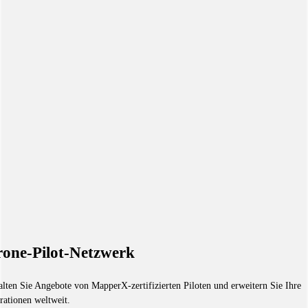
one-Pilot-Netzwerk
alten Sie Angebote von MapperX-zertifizierten Piloten und erweitern Sie Ihre
rationen weltweit.