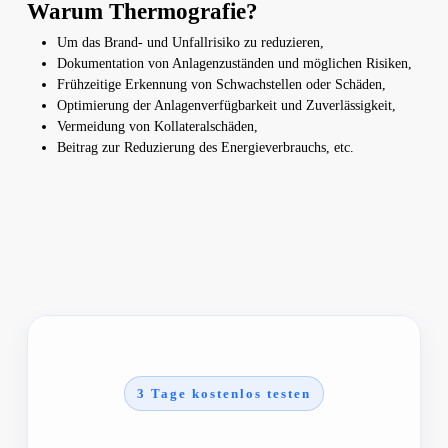
Warum Thermografie?
Um das Brand- und Unfallrisiko zu reduzieren,
Dokumentation von Anlagenzuständen und möglichen Risiken,
Frühzeitige Erkennung von Schwachstellen oder Schäden,
Optimierung der Anlagenverfügbarkeit und Zuverlässigkeit,
Vermeidung von Kollateralschäden,
Beitrag zur Reduzierung des Energieverbrauchs, etc.
3 Tage kostenlos testen