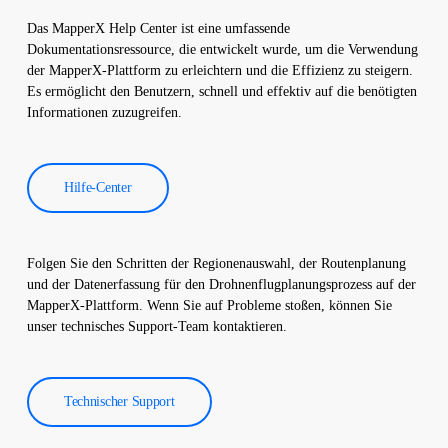
Software verarbeitet und es wird ein umfassender Bericht
Das MapperX Help Center ist eine umfassende
erstellt. Diese Berichte werden verwendet, um die Effizienz von
Dokumentationsressource, die entwickelt wurde, um die Verwendung
Solarkraftwerken zu verbessern und die Betriebskosten zu
der MapperX-Plattform zu erleichtern und die Effizienz zu steigern.
senken.
Es ermöglicht den Benutzern, schnell und effektiv auf die benötigten
Informationen zuzugreifen.
Hilfe-Center
Folgen Sie den Schritten der Regionenauswahl, der Routenplanung
und der Datenerfassung für den Drohnenflugplanungsprozess auf der
MapperX-Plattform. Wenn Sie auf Probleme stoßen, können Sie
unser technisches Support-Team kontaktieren.
Technischer Support