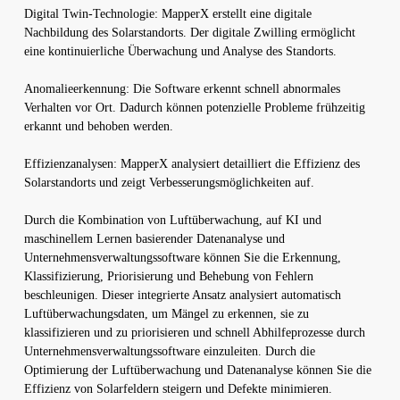
Digital Twin-Technologie: MapperX erstellt eine digitale
Nachbildung des Solarstandorts. Der digitale Zwilling ermöglicht
eine kontinuierliche Überwachung und Analyse des Standorts.
Anomalieerkennung: Die Software erkennt schnell abnormales
Verhalten vor Ort. Dadurch können potenzielle Probleme frühzeitig
erkannt und behoben werden.
Effizienzanalysen: MapperX analysiert detailliert die Effizienz des
Solarstandorts und zeigt Verbesserungsmöglichkeiten auf.
Durch die Kombination von Luftüberwachung, auf KI und
maschinellem Lernen basierender Datenanalyse und
Unternehmensverwaltungssoftware können Sie die Erkennung,
Klassifizierung, Priorisierung und Behebung von Fehlern
beschleunigen. Dieser integrierte Ansatz analysiert automatisch
Luftüberwachungsdaten, um Mängel zu erkennen, sie zu
klassifizieren und zu priorisieren und schnell Abhilfeprozesse durch
Unternehmensverwaltungssoftware einzuleiten. Durch die
Optimierung der Luftüberwachung und Datenanalyse können Sie die
Effizienz von Solarfeldern steigern und Defekte minimieren.