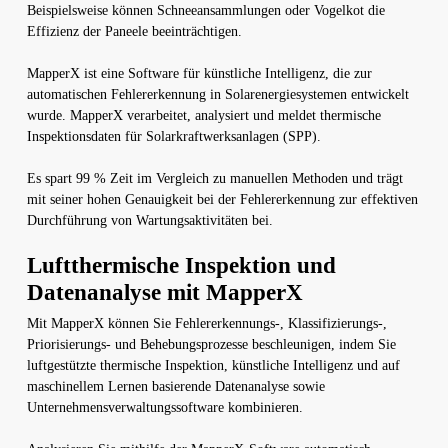
Beispielsweise können Schneeansammlungen oder Vogelkot die
Effizienz der Paneele beeinträchtigen.
MapperX ist eine Software für künstliche Intelligenz, die zur
automatischen Fehlererkennung in Solarenergiesystemen entwickelt
wurde. MapperX verarbeitet, analysiert und meldet thermische
Inspektionsdaten für Solarkraftwerksanlagen (SPP).
Es spart 99 % Zeit im Vergleich zu manuellen Methoden und trägt
mit seiner hohen Genauigkeit bei der Fehlererkennung zur effektiven
Durchführung von Wartungsaktivitäten bei.
Luftthermische Inspektion und
Datenanalyse mit MapperX
Mit MapperX können Sie Fehlererkennungs-, Klassifizierungs-,
Priorisierungs- und Behebungsprozesse beschleunigen, indem Sie
luftgestützte thermische Inspektion, künstliche Intelligenz und auf
maschinellem Lernen basierende Datenanalyse sowie
Unternehmensverwaltungssoftware kombinieren.