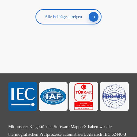
Alle Beiträge anzeigen
Mit unserer KI-gestützten Software MapperX haben wir die
thermografischen Prüfprozesse automatisiert. Als nach IEC 62446-3