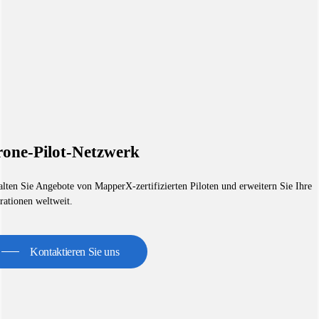
one-Pilot-Netzwerk
alten Sie Angebote von MapperX-zertifizierten Piloten und erweitern Sie Ihre
rationen weltweit.
Kontaktieren Sie uns