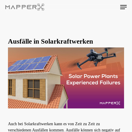
Skip
Men
to
main
content
Ausfälle in Solarkraftwerken
Auch bei Solarkraftwerken kann es von Zeit zu Zeit zu
verschiedenen Ausfällen kommen. Ausfälle können sich negativ auf