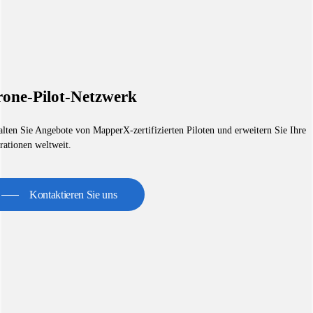
one-Pilot-Netzwerk
alten Sie Angebote von MapperX-zertifizierten Piloten und erweitern Sie Ihre
rationen weltweit.
Kontaktieren Sie uns