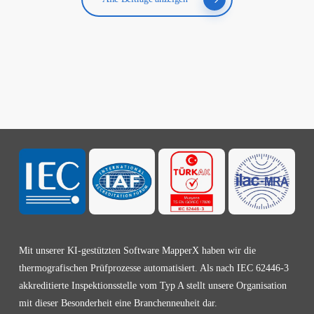
Mit unserer KI-gestützten Software MapperX haben wir die
thermografischen Prüfprozesse automatisiert. Als nach IEC 62446-3
akkreditierte Inspektionsstelle vom Typ A stellt unsere Organisation
mit dieser Besonderheit eine Branchenneuheit dar.