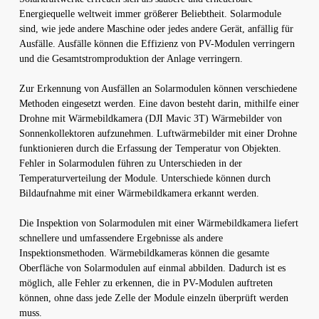
Energiequelle weltweit immer größerer Beliebtheit. Solarmodule
sind, wie jede andere Maschine oder jedes andere Gerät, anfällig für
Ausfälle. Ausfälle können die Effizienz von PV-Modulen verringern
und die Gesamtstromproduktion der Anlage verringern.
Zur Erkennung von Ausfällen an Solarmodulen können verschiedene
Methoden eingesetzt werden. Eine davon besteht darin, mithilfe einer
Drohne mit Wärmebildkamera (DJI Mavic 3T) Wärmebilder von
Sonnenkollektoren aufzunehmen. Luftwärmebilder mit einer Drohne
funktionieren durch die Erfassung der Temperatur von Objekten.
Fehler in Solarmodulen führen zu Unterschieden in der
Temperaturverteilung der Module. Unterschiede können durch
Bildaufnahme mit einer Wärmebildkamera erkannt werden.
Die Inspektion von Solarmodulen mit einer Wärmebildkamera liefert
schnellere und umfassendere Ergebnisse als andere
Inspektionsmethoden. Wärmebildkameras können die gesamte
Oberfläche von Solarmodulen auf einmal abbilden. Dadurch ist es
möglich, alle Fehler zu erkennen, die in PV-Modulen auftreten
können, ohne dass jede Zelle der Module einzeln überprüft werden
muss.