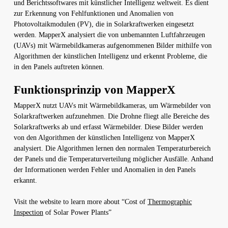
und Berichtssoftwares mit künstlicher Intelligenz weltweit. Es dient
zur Erkennung von Fehlfunktionen und Anomalien von
Photovoltaikmodulen (PV), die in Solarkraftwerken eingesetzt
werden. MapperX analysiert die von unbemannten Luftfahrzeugen
(UAVs) mit Wärmebildkameras aufgenommenen Bilder mithilfe von
Algorithmen der künstlichen Intelligenz und erkennt Probleme, die
in den Panels auftreten können.
Funktionsprinzip von MapperX
MapperX nutzt UAVs mit Wärmebildkameras, um Wärmebilder von
Solarkraftwerken aufzunehmen. Die Drohne fliegt alle Bereiche des
Solarkraftwerks ab und erfasst Wärmebilder. Diese Bilder werden
von den Algorithmen der künstlichen Intelligenz von MapperX
analysiert. Die Algorithmen lernen den normalen Temperaturbereich
der Panels und die Temperaturverteilung möglicher Ausfälle. Anhand
der Informationen werden Fehler und Anomalien in den Panels
erkannt.
Visit the website to learn more about “Cost of
Thermographic
Inspection
of Solar Power Plants”