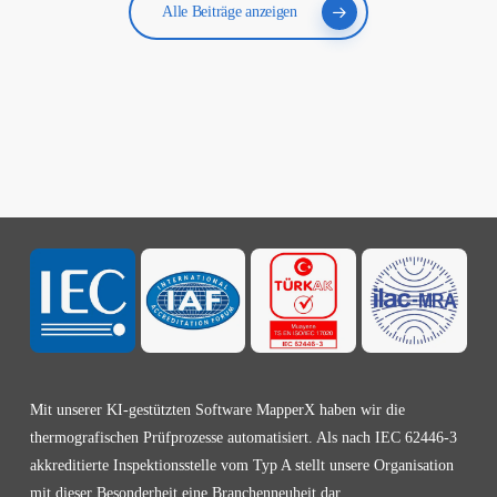
Alle Beiträge anzeigen
Mit unserer KI-gestützten Software MapperX haben wir die
thermografischen Prüfprozesse automatisiert. Als nach IEC 62446-3
akkreditierte Inspektionsstelle vom Typ A stellt unsere Organisation
mit dieser Besonderheit eine Branchenneuheit dar.