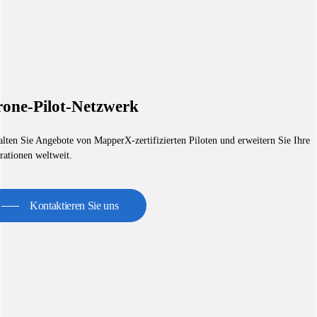
one-Pilot-Netzwerk
alten Sie Angebote von MapperX-zertifizierten Piloten und erweitern Sie Ihre
rationen weltweit.
Kontaktieren Sie uns