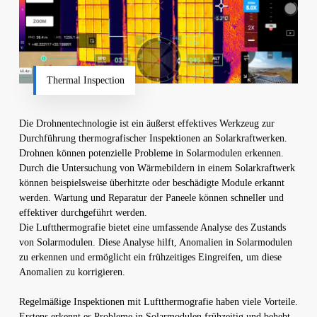
Thermal Inspection
Die Drohnentechnologie ist ein äußerst effektives Werkzeug zur
Durchführung thermografischer Inspektionen an Solarkraftwerken.
Drohnen können potenzielle Probleme in Solarmodulen erkennen.
Durch die Untersuchung von Wärmebildern in einem Solarkraftwerk
können beispielsweise überhitzte oder beschädigte Module erkannt
werden. Wartung und Reparatur der Paneele können schneller und
effektiver durchgeführt werden.
Die Luftthermografie bietet eine umfassende Analyse des Zustands
von Solarmodulen. Diese Analyse hilft, Anomalien in Solarmodulen
zu erkennen und ermöglicht ein frühzeitiges Eingreifen, um diese
Anomalien zu korrigieren.
Regelmäßige Inspektionen mit Luftthermografie haben viele Vorteile.
Erstens erkennt es Probleme in Solarmodulen frühzeitig und behebt