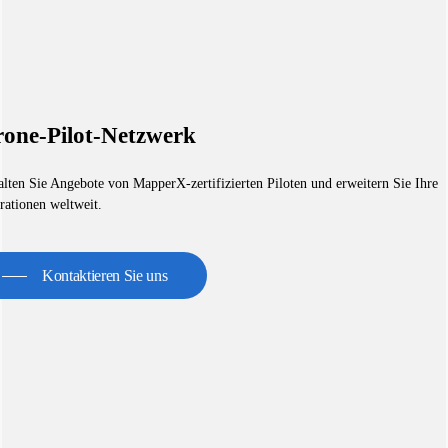
one-Pilot-Netzwerk
alten Sie Angebote von MapperX-zertifizierten Piloten und erweitern Sie Ihre
rationen weltweit.
Kontaktieren Sie uns