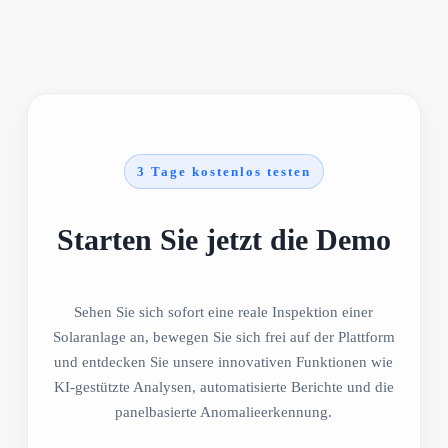
3 Tage kostenlos testen
Starten Sie jetzt die Demo
Sehen Sie sich sofort eine reale Inspektion einer
Solaranlage an, bewegen Sie sich frei auf der Plattform
und entdecken Sie unsere innovativen Funktionen wie
KI-gestützte Analysen, automatisierte Berichte und die
panelbasierte Anomalieerkennung.