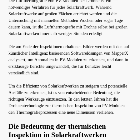
Die Luftthermografie von PV-Modulen per Drohne ist ein
notwendiges Verfahren für jedes Solarkraftwerk. Während
Solarkraftwerke auf großen Flächen errichtet werden und die
Untersuchung mit manuellen Methoden Wochen oder sogar Tage
dauern kann, ist die Luftthermografie mit Drohne selbst bei großen
Solarkraftwerken innerhalb weniger Stunden erledigt.
Die am Ende der Inspektionen erhaltenen Bilder werden mit den auf
künstlicher Intelligenz basierenden Softwarelösungen von MapperX
analysiert, um Anomalien in PV-Modulen zu erkennen, und dann in
erstklassige Berichte umgewandelt, die für Benutzer leicht
verständlich sind.
Um die Effizienz von Solarkraftwerken zu steigern und potenzielle
Ausfälle zu erkennen, ist es von entscheidender Bedeutung, die
richtigen Werkzeuge einzusetzen. In den letzten Jahren hat die
Drohnentechnologie zur thermischen Inspektion von PV-Modulen
den Thermografieprozessen eine neue Dimension verliehen.
Die Bedeutung der thermischen
Inspektion in Solarkraftwerken