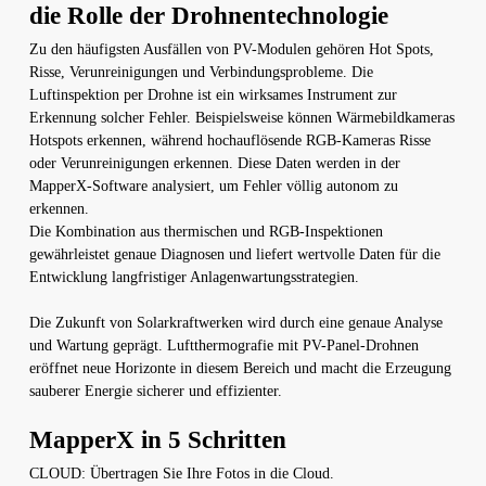
die Rolle der Drohnentechnologie
Zu den häufigsten Ausfällen von PV-Modulen gehören Hot Spots,
Risse, Verunreinigungen und Verbindungsprobleme. Die
Luftinspektion per Drohne ist ein wirksames Instrument zur
Erkennung solcher Fehler. Beispielsweise können Wärmebildkameras
Hotspots erkennen, während hochauflösende RGB-Kameras Risse
oder Verunreinigungen erkennen. Diese Daten werden in der
MapperX-Software analysiert, um Fehler völlig autonom zu
erkennen.
Die Kombination aus thermischen und RGB-Inspektionen
gewährleistet genaue Diagnosen und liefert wertvolle Daten für die
Entwicklung langfristiger Anlagenwartungsstrategien.
Die Zukunft von Solarkraftwerken wird durch eine genaue Analyse
und Wartung geprägt. Luftthermografie mit PV-Panel-Drohnen
eröffnet neue Horizonte in diesem Bereich und macht die Erzeugung
sauberer Energie sicherer und effizienter.
MapperX in 5 Schritten
CLOUD: Übertragen Sie Ihre Fotos in die Cloud.