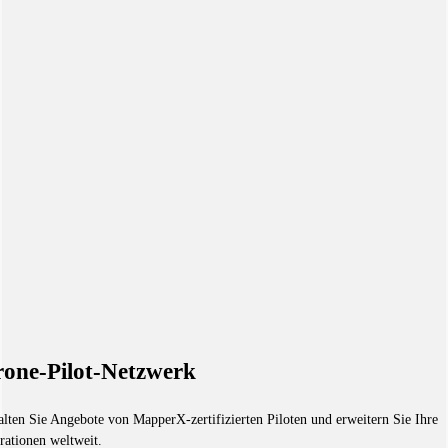
one-Pilot-Netzwerk
alten Sie Angebote von MapperX-zertifizierten Piloten und erweitern Sie Ihre
rationen weltweit.