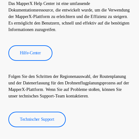
Software verarbeitet und es wird ein umfassender Bericht
Das MapperX Help Center ist eine umfassende
erstellt. Diese Berichte werden verwendet, um die Effizienz von
Dokumentationsressource, die entwickelt wurde, um die Verwendung
Solarkraftwerken zu verbessern und die Betriebskosten zu
der MapperX-Plattform zu erleichtern und die Effizienz zu steigern.
senken.
Es ermöglicht den Benutzern, schnell und effektiv auf die benötigten
Informationen zuzugreifen.
Hilfe-Center
Folgen Sie den Schritten der Regionenauswahl, der Routenplanung
und der Datenerfassung für den Drohnenflugplanungsprozess auf der
MapperX-Plattform. Wenn Sie auf Probleme stoßen, können Sie
unser technisches Support-Team kontaktieren.
Technischer Support