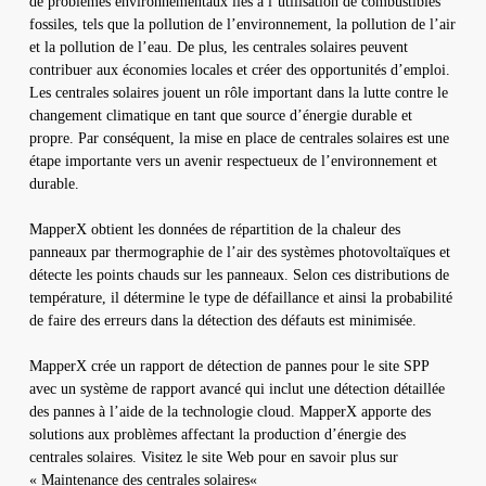
de problèmes environnementaux liés à l’utilisation de combustibles
fossiles, tels que la pollution de l’environnement, la pollution de l’air
et la pollution de l’eau. De plus, les centrales solaires peuvent
contribuer aux économies locales et créer des opportunités d’emploi.
Les centrales solaires jouent un rôle important dans la lutte contre le
changement climatique en tant que source d’énergie durable et
propre. Par conséquent, la mise en place de centrales solaires est une
étape importante vers un avenir respectueux de l’environnement et
durable.
MapperX obtient les données de répartition de la chaleur des
panneaux par thermographie de l’air des systèmes photovoltaïques et
détecte les points chauds sur les panneaux. Selon ces distributions de
température, il détermine le type de défaillance et ainsi la probabilité
de faire des erreurs dans la détection des défauts est minimisée.
MapperX crée un rapport de détection de pannes pour le site SPP
avec un système de rapport avancé qui inclut une détection détaillée
des pannes à l’aide de la technologie cloud. MapperX apporte des
solutions aux problèmes affectant la production d’énergie des
centrales solaires. Visitez le site Web pour en savoir plus sur
«
Maintenance des centrales solaires
«