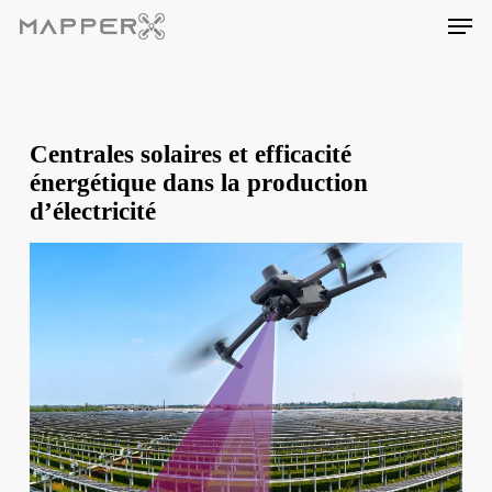
Skip
Men
to
main
content
Centrales solaires et efficacité
énergétique dans la production
d’électricité