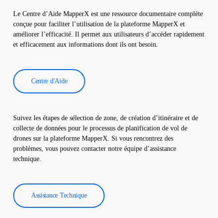
notre logiciel, qui génère un rapport complet. Ces rapports sont
Le Centre d’Aide MapperX est une ressource documentaire complète
utilisés pour améliorer l’efficacité des centrales solaires et
conçue pour faciliter l’utilisation de la plateforme MapperX et
réduire les coûts d’exploitation.
améliorer l’efficacité. Il permet aux utilisateurs d’accéder rapidement
et efficacement aux informations dont ils ont besoin.
Centre d'Aide
Suivez les étapes de sélection de zone, de création d’itinéraire et de
collecte de données pour le processus de planification de vol de
drones sur la plateforme MapperX. Si vous rencontrez des
problèmes, vous pouvez contacter notre équipe d’assistance
technique.
Assistance Technique