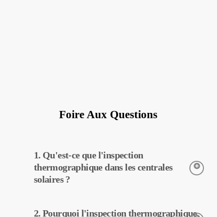
Foire Aux Questions
1. Qu'est-ce que l'inspection
thermographique dans les centrales
solaires ?
L’inspection thermographique est une technique utilisée pour
2. Pourquoi l'inspection thermographique
détecter les températures des équipements dans les centrales