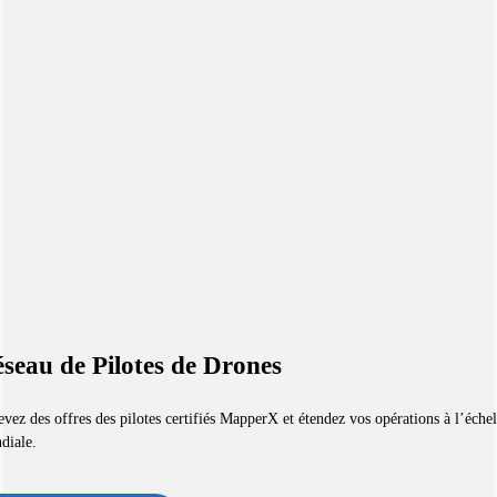
seau de Pilotes de Drones
vez des offres des pilotes certifiés MapperX et étendez vos opérations à l’échel
diale.