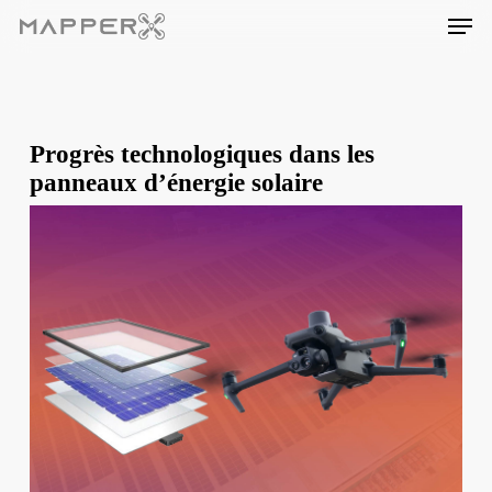
Skip
Men
to
main
content
Progrès technologiques dans les
panneaux d’énergie solaire