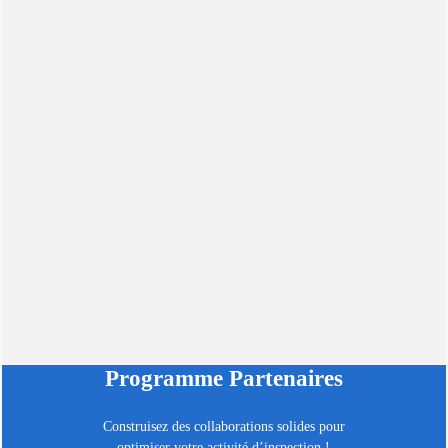
Programme Partenaires
Construisez des collaborations solides pour
optimiser votre activité d’inspection !