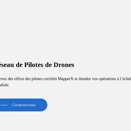
seau de Pilotes de Drones
vez des offres des pilotes certifiés MapperX et étendez vos opérations à l’échel
diale.
Contactez-nous