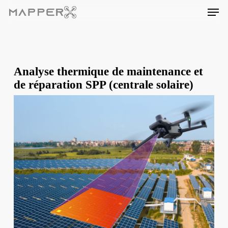
Skip
Men
to
main
content
Analyse thermique de maintenance et
de réparation SPP (centrale solaire)