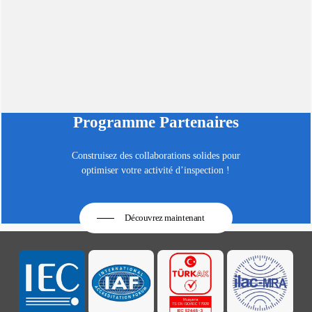
Programme Partenaires
Construisez des collaborations solides pour
optimiser votre activité d’inspection !
Découvrez maintenant