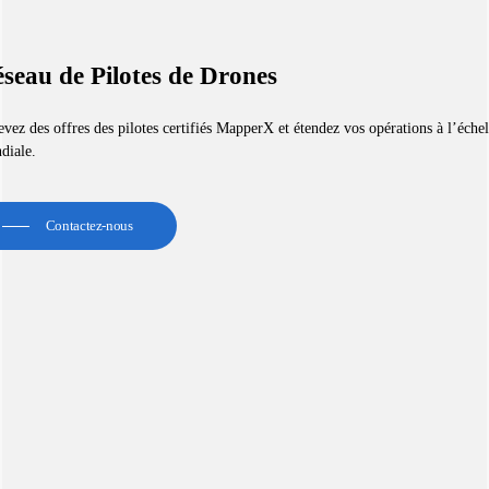
seau de Pilotes de Drones
vez des offres des pilotes certifiés MapperX et étendez vos opérations à l’échel
diale.
Contactez-nous