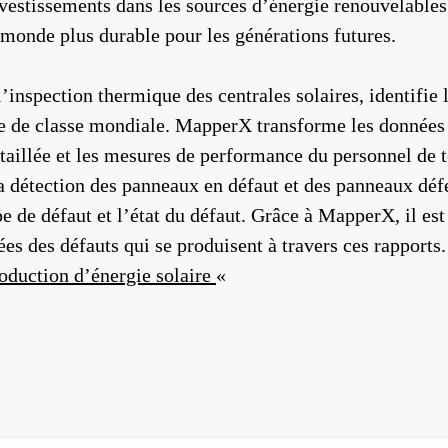
estissements dans les sources d’énergie renouvelables 
onde plus durable pour les générations futures.
inspection thermique des centrales solaires, identifie
le de classe mondiale. MapperX transforme les données 
aillée et les mesures de performance du personnel de te
a détection des panneaux en défaut et des panneaux déf
de défaut et l’état du défaut. Grâce à MapperX, il est
ées des défauts qui se produisent à travers ces rapports.
oduction d’énergie solaire
«