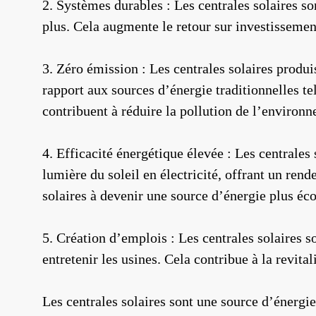
2. Systèmes durables : Les centrales solaires 
plus. Cela augmente le retour sur investissement
3. Zéro émission : Les centrales solaires produ
rapport aux sources d’énergie traditionnelles tel
contribuent à réduire la pollution de l’environn
4. Efficacité énergétique élevée : Les centrales
lumière du soleil en électricité, offrant un ren
solaires à devenir une source d’énergie plus é
5. Création d’emplois : Les centrales solaires s
entretenir les usines. Cela contribue à la revi
Les centrales solaires sont une source d’énerg