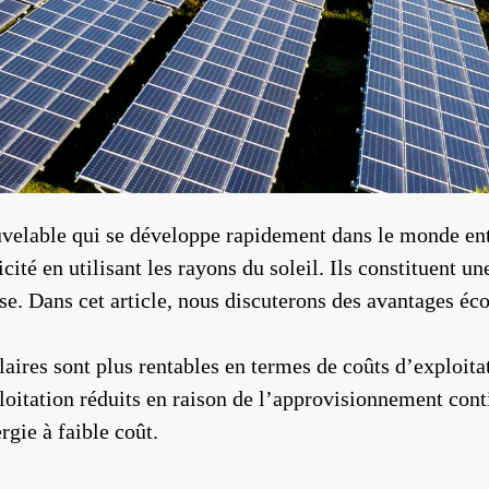
uvelable qui se développe rapidement dans le monde enti
icité en utilisant les rayons du soleil. Ils constituent 
 Dans cet article, nous discuterons des avantages éco
solaires sont plus rentables en termes de coûts d’exploit
oitation réduits en raison de l’approvisionnement conti
rgie à faible coût.