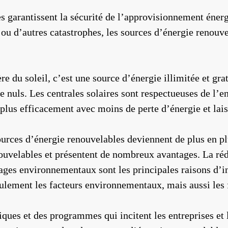
es garantissent la sécurité de l’approvisionnement éner
ou d’autres catastrophes, les sources d’énergie renouve
re du soleil, c’est une source d’énergie illimitée et grat
e nuls. Les centrales solaires sont respectueuses de l’en
t plus efficacement avec moins de perte d’énergie et lai
urces d’énergie renouvelables deviennent de plus en plu
nouvelables et présentent de nombreux avantages. La ré
tages environnementaux sont les principales raisons d’i
ulement les facteurs environnementaux, mais aussi les 
iques et des programmes qui incitent les entreprises et l