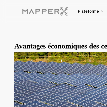
Skip
to
Plateforme
main
content
Avantages économiques des cen