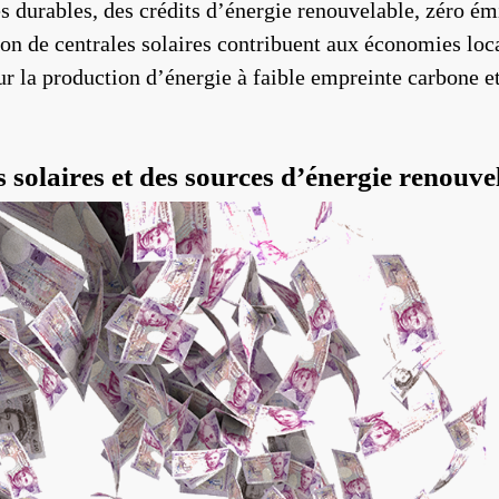
s durables, des crédits d’énergie renouvelable, zéro émi
tion de centrales solaires contribuent aux économies lo
our la production d’énergie à faible empreinte carbone e
 solaires et des sources d’énergie renouvel