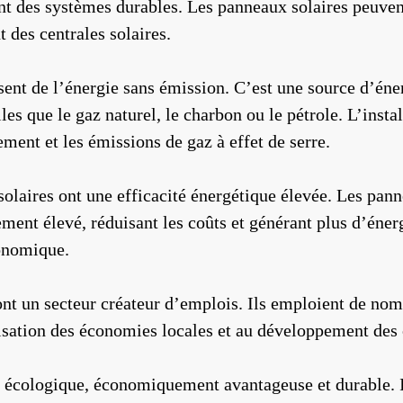
sont des systèmes durables. Les panneaux solaires peuv
 des centrales solaires.
isent de l’énergie sans émission. C’est une source d’én
les que le gaz naturel, le charbon ou le pétrole. L’instal
ement et les émissions de gaz à effet de serre.
 solaires ont une efficacité énergétique élevée. Les pan
dement élevé, réduisant les coûts et générant plus d’éne
conomique.
ont un secteur créateur d’emplois. Ils emploient de nom
talisation des économies locales et au développement d
ie écologique, économiquement avantageuse et durable. 