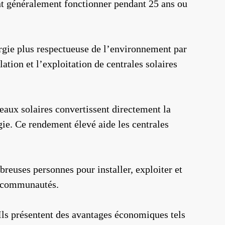
ent généralement fonctionner pendant 25 ans ou
ergie plus respectueuse de l’environnement par
lation et l’exploitation de centrales solaires
neaux solaires convertissent directement la
rgie. Ce rendement élevé aide les centrales
breuses personnes pour installer, exploiter et
es communautés.
Ils présentent des avantages économiques tels