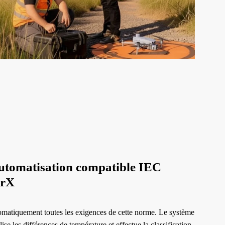
automatisation compatible IEC
erX
tomatiquement toutes les exigences de cette norme. Le système
ise les différences de température et effectue la classification