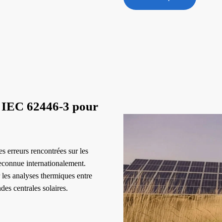
e IEC 62446-3 pour
es erreurs rencontrées sur les
 reconnue internationalement.
 les analyses thermiques entre
des centrales solaires.