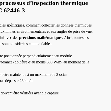
processus d’inspection thermique
C 62446-3
ticles spécifiques, comment collecter les données thermiques
 aux limites environnementales et aux angles de prise de vue,
ini avec des
précisions mathématiques
. Ainsi, toutes les
s sont considérées comme fiables.
tre positionnée perpendiculairement au module
rradiance) doit être d’au moins 600 W/m² au moment de la
it être maintenue à un maximum de 2 octas
 pas dépasser 28 km/h
doivent être vérifiées avant la capture