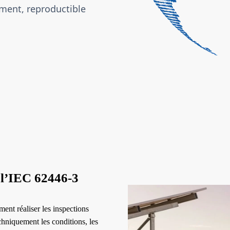
ment, reproductible
e l’IEC 62446-3
ent réaliser les inspections
chniquement les conditions, les