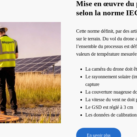
Mise en œuvre du 
selon la norme IE
Cette norme définit, par des ar
sur le terrain. Du vol du drone
l’ensemble du processus est déf
valeurs de température mesurée
La caméra du drone doit ê
Le rayonnement solaire (i
capture
La couverture nuageuse do
La vitesse du vent ne doit
Le GSD est réglé à 3 cm
Les données de calibration 
En savoir plus