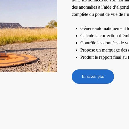
des anomalies à l’aide d’algori
complète du point de vue de l’i
Génère automatiquement les
Calcule la correction d’émi
Contrôle les données de vol
Propose un marquage des 
Produit le rapport final au
En savoir plus