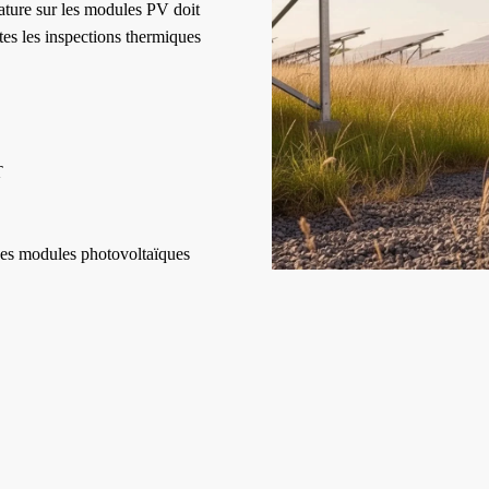
rature sur les modules PV doit
tes les inspections thermiques
T
des modules photovoltaïques