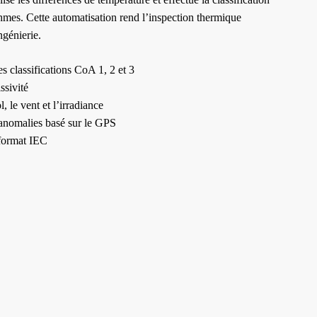
thmes. Cette automatisation rend l’inspection thermique
ngénierie.
 classifications CoA 1, 2 et 3
ssivité
, le vent et l’irradiance
anomalies basé sur le GPS
 format IEC