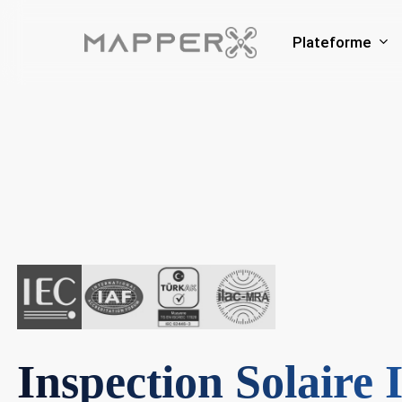
Skip
to
Plateforme
main
content
Inspection Solaire