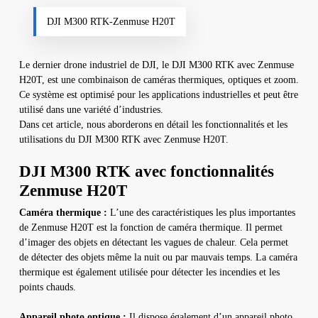
DJI M300 RTK-Zenmuse H20T
Le dernier drone industriel de DJI, le DJI M300 RTK avec Zenmuse
H20T, est une combinaison de caméras thermiques, optiques et zoom.
Ce système est optimisé pour les applications industrielles et peut être
utilisé dans une variété d’industries.
Dans cet article, nous aborderons en détail les fonctionnalités et les
utilisations du DJI M300 RTK avec Zenmuse H20T.
DJI M300 RTK avec fonctionnalités
Zenmuse H20T
Caméra thermique :
L’une des caractéristiques les plus importantes
de Zenmuse H20T est la fonction de caméra thermique. Il permet
d’imager des objets en détectant les vagues de chaleur. Cela permet
de détecter des objets même la nuit ou par mauvais temps. La caméra
thermique est également utilisée pour détecter les incendies et les
points chauds.
Appareil photo optique :
Il dispose également d’un appareil photo