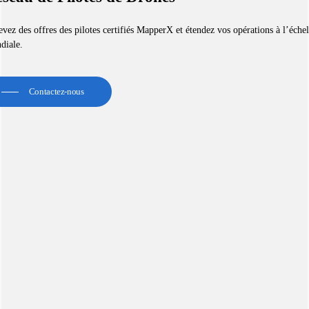
vez des offres des pilotes certifiés MapperX et étendez vos opérations à l’échel
diale.
Contactez-nous