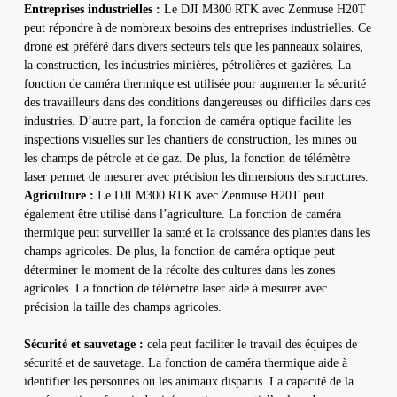
Entreprises industrielles :
Le DJI M300 RTK avec Zenmuse H20T
peut répondre à de nombreux besoins des entreprises industrielles. Ce
drone est préféré dans divers secteurs tels que les panneaux solaires,
la construction, les industries minières, pétrolières et gazières. La
fonction de caméra thermique est utilisée pour augmenter la sécurité
des travailleurs dans des conditions dangereuses ou difficiles dans ces
industries. D’autre part, la fonction de caméra optique facilite les
inspections visuelles sur les chantiers de construction, les mines ou
les champs de pétrole et de gaz. De plus, la fonction de télémètre
laser permet de mesurer avec précision les dimensions des structures.
Agriculture :
Le DJI M300 RTK avec Zenmuse H20T peut
également être utilisé dans l’agriculture. La fonction de caméra
thermique peut surveiller la santé et la croissance des plantes dans les
champs agricoles. De plus, la fonction de caméra optique peut
déterminer le moment de la récolte des cultures dans les zones
agricoles. La fonction de télémètre laser aide à mesurer avec
précision la taille des champs agricoles.
Sécurité et sauvetage :
cela peut faciliter le travail des équipes de
sécurité et de sauvetage. La fonction de caméra thermique aide à
identifier les personnes ou les animaux disparus. La capacité de la