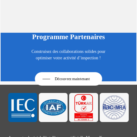
Programme Partenaires
Construisez des collaborations solides pour
optimiser votre activité d’inspection !
Découvrez maintenant