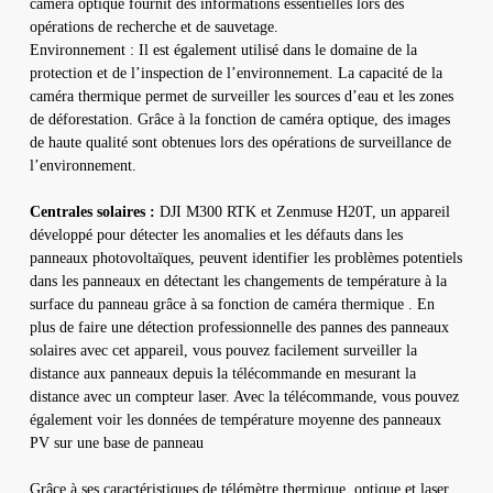
caméra optique fournit des informations essentielles lors des
opérations de recherche et de sauvetage.
Environnement : Il est également utilisé dans le domaine de la
protection et de l’inspection de l’environnement. La capacité de la
caméra thermique permet de surveiller les sources d’eau et les zones
de déforestation. Grâce à la fonction de caméra optique, des images
de haute qualité sont obtenues lors des opérations de surveillance de
l’environnement.
Centrales solaires :
DJI M300 RTK et Zenmuse H20T, un appareil
développé pour détecter les anomalies et les défauts dans les
panneaux photovoltaïques, peuvent identifier les problèmes potentiels
dans les panneaux en détectant les changements de température à la
surface du panneau grâce à sa fonction de caméra thermique . En
plus de faire une détection professionnelle des pannes des panneaux
solaires avec cet appareil, vous pouvez facilement surveiller la
distance aux panneaux depuis la télécommande en mesurant la
distance avec un compteur laser. Avec la télécommande, vous pouvez
également voir les données de température moyenne des panneaux
PV sur une base de panneau
Grâce à ses caractéristiques de télémètre thermique, optique et laser,