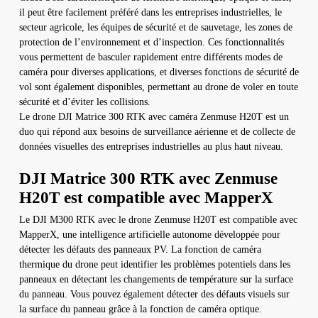
il peut être facilement préféré dans les entreprises industrielles, le
secteur agricole, les équipes de sécurité et de sauvetage, les zones de
protection de l’environnement et d’inspection. Ces fonctionnalités
vous permettent de basculer rapidement entre différents modes de
caméra pour diverses applications, et diverses fonctions de sécurité de
vol sont également disponibles, permettant au drone de voler en toute
sécurité et d’éviter les collisions.
Le drone DJI Matrice 300 RTK avec caméra Zenmuse H20T est un
duo qui répond aux besoins de surveillance aérienne et de collecte de
données visuelles des entreprises industrielles au plus haut niveau.
DJI Matrice 300 RTK avec Zenmuse
H20T est compatible avec MapperX
Le DJI M300 RTK avec le drone Zenmuse H20T est compatible avec
MapperX, une intelligence artificielle autonome développée pour
détecter les défauts des panneaux PV. La fonction de caméra
thermique du drone peut identifier les problèmes potentiels dans les
panneaux en détectant les changements de température sur la surface
du panneau. Vous pouvez également détecter des défauts visuels sur
la surface du panneau grâce à la fonction de caméra optique.