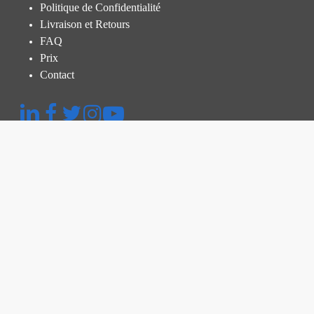
Politique de Confidentialité
Livraison et Retours
FAQ
Prix
Contact
Menu rapide
Plateforme
Inspection Thermographique
Inspection et Audit