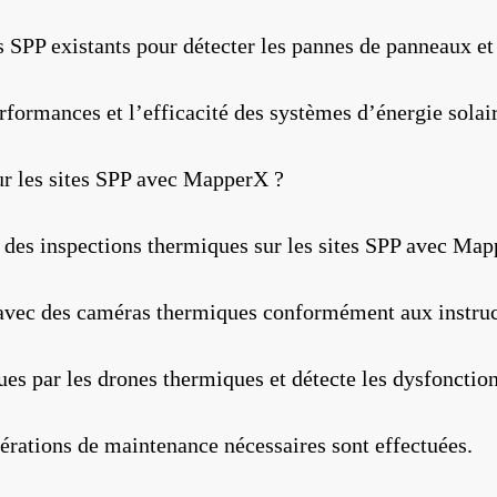
es SPP existants pour détecter les pannes de panneaux et
rformances et l’efficacité des systèmes d’énergie solair
r les sites SPP avec MapperX ?
r des inspections thermiques sur les sites SPP avec Map
 avec des caméras thermiques conformément aux instruc
es par les drones thermiques et détecte les dysfoncti
érations de maintenance nécessaires sont effectuées.