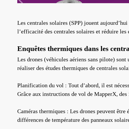
Les centrales solaires (SPP) jouent aujourd’hu
l’efficacité des centrales solaires et réduire le
Enquêtes thermiques dans les centra
Les drones (véhicules aériens sans pilote) sont 
réaliser des études thermiques de centrales sola
Planification du vol : Tout d’abord, il est néces
Grâce aux instructions de vol de MapperX, des i
Caméras thermiques : Les drones peuvent être é
différences de température des panneaux solair