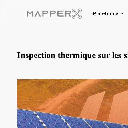
Skip
to
Plateforme
main
content
Inspection thermique sur les s