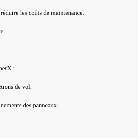
 réduire les coûts de maintenance.
e.
perX :
tions de vol.
onnements des panneaux.