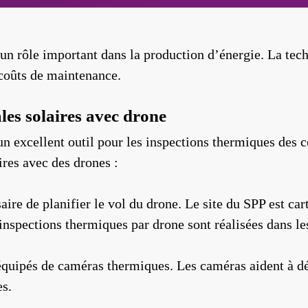
i un rôle important dans la production d’énergie. La 
s coûts de maintenance.
les solaires avec drone
un excellent outil pour les inspections thermiques des ce
ires avec des drones :
saire de planifier le vol du drone. Le site du SPP est car
nspections thermiques par drone sont réalisées dans les
quipés de caméras thermiques. Les caméras aident à dét
es.