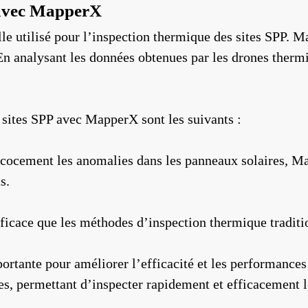
 avec MapperX
elle utilisé pour l’inspection thermique des sites SPP.
En analysant les données obtenues par les drones thermi
 sites SPP avec MapperX sont les suivants :
écocement les anomalies dans les panneaux solaires, Ma
s.
fficace que les méthodes d’inspection thermique traditi
rtante pour améliorer l’efficacité et les performances
s, permettant d’inspecter rapidement et efficacement l