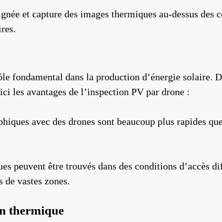
signée et capture des images thermiques au-dessus des c
res.
e fondamental dans la production d’énergie solaire. De
oici les avantages de l’inspection PV par drone :
aphiques avec des drones sont beaucoup plus rapides que
es peuvent être trouvés dans des conditions d’accès di
s de vastes zones.
on thermique