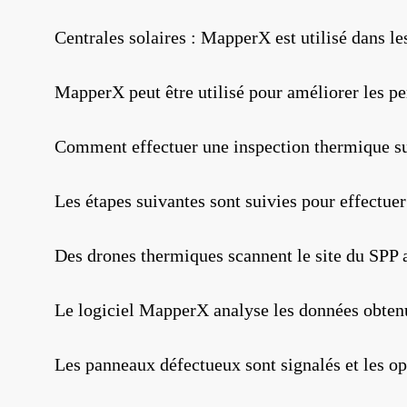
Centrales solaires : MapperX est utilisé dans l
MapperX peut être utilisé pour améliorer les pe
Comment effectuer une inspection thermique su
Les étapes suivantes sont suivies pour effectue
Des drones thermiques scannent le site du SPP
Le logiciel MapperX analyse les données obtenu
Les panneaux défectueux sont signalés et les op