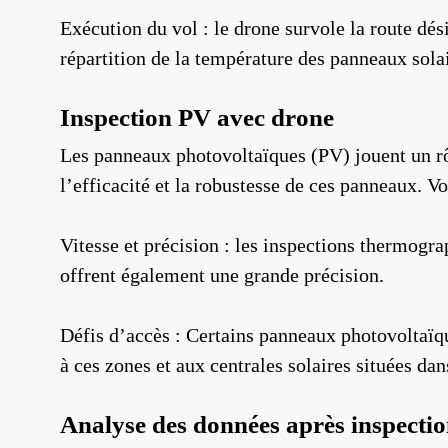
Exécution du vol : le drone survole la route dé
répartition de la température des panneaux solai
Inspection PV avec drone
Les panneaux photovoltaïques (PV) jouent un rôl
l’efficacité et la robustesse de ces panneaux. V
Vitesse et précision : les inspections thermogr
offrent également une grande précision.
Défis d’accès : Certains panneaux photovoltaïqu
à ces zones et aux centrales solaires situées dan
Analyse des données après inspecti