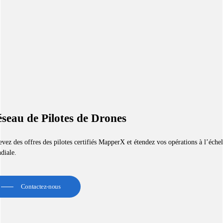
seau de Pilotes de Drones
vez des offres des pilotes certifiés MapperX et étendez vos opérations à l’échel
diale.
Contactez-nous