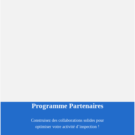
Programme Partenaires
Construisez des collaborations solides pour
optimiser votre activité d’inspection !