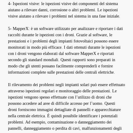
4- Ispezioni visive: le ispezioni visive dei componenti del sistema
aiutano a rilevare danni, corrosione o altri problemi. Le ispezioni
visive aiutano a rilevare i problemi nel sistema in una fase iniziale.
5- MapperX: è un software utilizzato per analizzare e riportare i dati
raccolti durante le ispezioni con i droni. Grazie al software, le
prestazioni e i problemi degli impianti fotovoltaici possono essere
monitorati in modo più efficace. I dati ottenuti durante le ispezioni
con i droni vengono elaborati dal software MapperX e riportati
secondo gli standard mondiali. Questi rapporti sono preparati in
modo che gli utenti possano facilmente comprenderli e fornire
informazioni complete sulle prestazioni delle centrali elettriche.
Il rilevamento dei problemi negli impianti solari può essere effettuato
attraverso ispezioni regolari e monitoraggio delle prestazioni. Le
ispezioni vengono spesso effettuate con l’utilizzo di droni che
possono accedere ad aree di difficile accesso per l’uomo. Questi
droni forniscono immagini dettagliate di pannelli e apparecchiature
nella centrale elettrica. È quindi possibile identificare i potenziali
problemi. Ad esempio, contaminazione o danneggiamento dei
pannelli, danneggiamento o perdita di cavi, malfunzionamenti degli