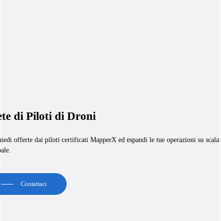
te di Piloti di Droni
iedi offerte dai piloti certificati MapperX ed espandi le tue operazioni su scala
ale.
Contattaci