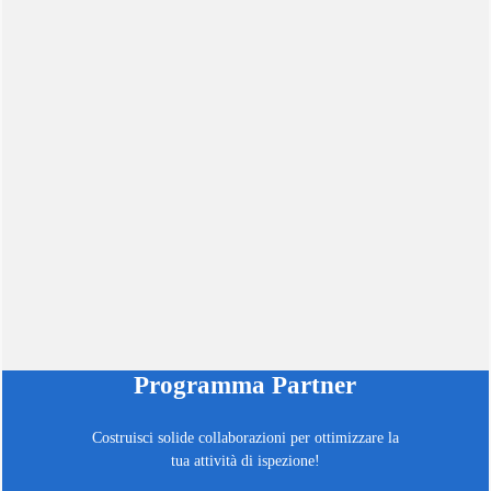
Programma Partner
Costruisci solide collaborazioni per ottimizzare la
tua attività di ispezione!