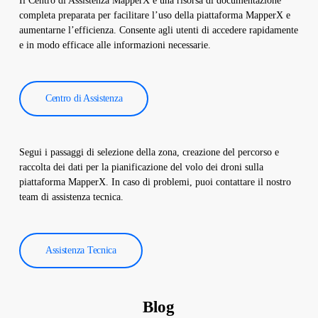
Il Centro di Assistenza MapperX è una risorsa di documentazione
sono utilizzati per migliorare l’efficienza degli impianti solari e
completa preparata per facilitare l’uso della piattaforma MapperX e
ridurre i costi operativi.
aumentarne l’efficienza. Consente agli utenti di accedere rapidamente
e in modo efficace alle informazioni necessarie.
Centro di Assistenza
Segui i passaggi di selezione della zona, creazione del percorso e
raccolta dei dati per la pianificazione del volo dei droni sulla
piattaforma MapperX. In caso di problemi, puoi contattare il nostro
team di assistenza tecnica.
Assistenza Tecnica
Blog