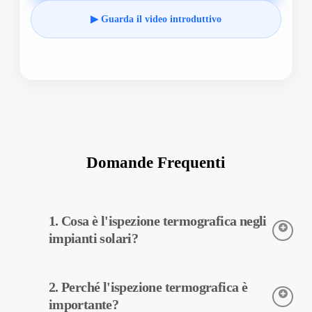
▶ Guarda il video introduttivo
Domande Frequenti
1. Cosa è l'ispezione termografica negli
impianti solari?
L’ispezione termografica è una tecnica utilizzata per rilevare le
2. Perché l'ispezione termografica è
temperature delle apparecchiature impiegate negli impianti
solari. Questo tipo di ispezione consente di diagnosticare
importante?