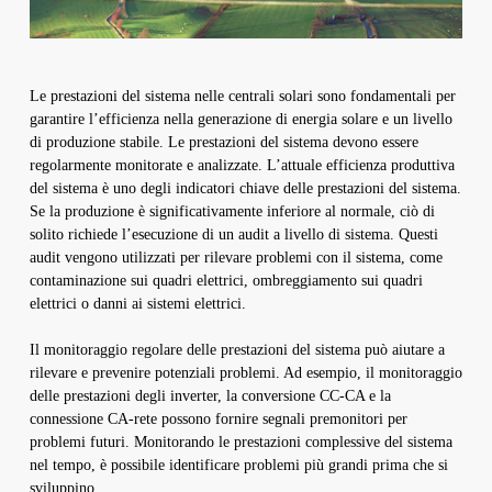
Le prestazioni del sistema nelle centrali solari sono fondamentali per
garantire l’efficienza nella generazione di energia solare e un livello
di produzione stabile. Le prestazioni del sistema devono essere
regolarmente monitorate e analizzate. L’attuale efficienza produttiva
del sistema è uno degli indicatori chiave delle prestazioni del sistema.
Se la produzione è significativamente inferiore al normale, ciò di
solito richiede l’esecuzione di un audit a livello di sistema. Questi
audit vengono utilizzati per rilevare problemi con il sistema, come
contaminazione sui quadri elettrici, ombreggiamento sui quadri
elettrici o danni ai sistemi elettrici.
Il monitoraggio regolare delle prestazioni del sistema può aiutare a
rilevare e prevenire potenziali problemi. Ad esempio, il monitoraggio
delle prestazioni degli inverter, la conversione CC-CA e la
connessione CA-rete possono fornire segnali premonitori per
problemi futuri. Monitorando le prestazioni complessive del sistema
nel tempo, è possibile identificare problemi più grandi prima che si
sviluppino.