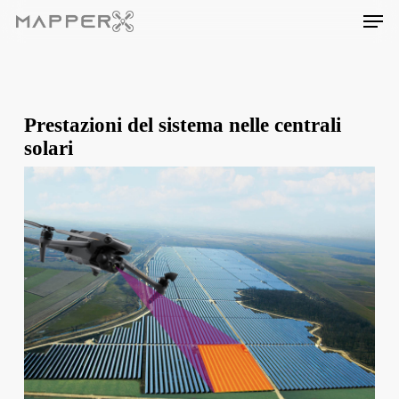
Skip
Men
to
main
content
Prestazioni del sistema nelle centrali
solari