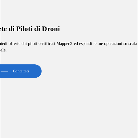
te di Piloti di Droni
iedi offerte dai piloti certificati MapperX ed espandi le tue operazioni su scala
ale.
Contattaci