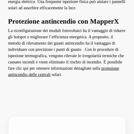
energia elettrica. Una frequente ispezione fisica può aiutare i pannelli
solari ad assorbire efficacemente la luce.
Protezione antincendio con MapperX
La riconfigurazione dei moduli fotovoltaici ha il vantaggio di ridurre
gli hotspot e migliorare l’efficienza energetica. A proposito, il
metodo di rilevamento dei guasti antincendio ha il vantaggio di
individuare con precisione i punti di guasto . Con le procedure di
ispezione termografica, vengono rilevate le irregolarità termiche che
causano incendi e viene eliminato il rischio di incendio. È possibile
fare clic qui per ottenere informazioni dettagliate sulla
protezione
antincendio delle centrali
solari.