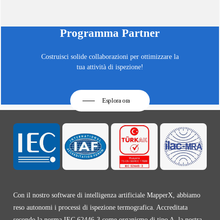
Programma Partner
Costruisci solide collaborazioni per ottimizzare la
tua attività di ispezione!
Esplora ora
Con il nostro software di intelligenza artificiale MapperX, abbiamo
reso autonomi i processi di ispezione termografica. Accreditata
secondo la norma IEC 62446-3 come organismo di tipo A, la nostra