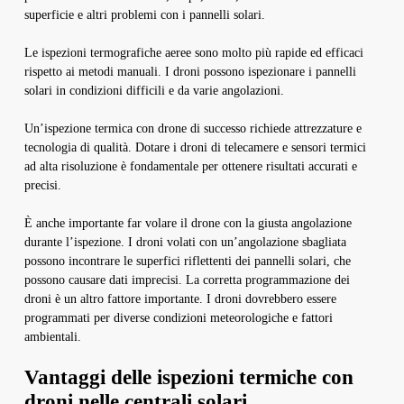
superficie e altri problemi con i pannelli solari.
Le ispezioni termografiche aeree sono molto più rapide ed efficaci
rispetto ai metodi manuali. I droni possono ispezionare i pannelli
solari in condizioni difficili e da varie angolazioni.
Un’ispezione termica con drone di successo richiede attrezzature e
tecnologia di qualità. Dotare i droni di telecamere e sensori termici
ad alta risoluzione è fondamentale per ottenere risultati accurati e
precisi.
È anche importante far volare il drone con la giusta angolazione
durante l’ispezione. I droni volati con un’angolazione sbagliata
possono incontrare le superfici riflettenti dei pannelli solari, che
possono causare dati imprecisi. La corretta programmazione dei
droni è un altro fattore importante. I droni dovrebbero essere
programmati per diverse condizioni meteorologiche e fattori
ambientali.
Vantaggi delle ispezioni termiche con
droni nelle centrali solari