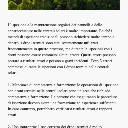
L’ispezione e la manutenzione regolari dei pannelli e delle
apparecchiature nelle centrali solari è molto importante. Poiché i
metodi di ispezione tradizionali possono richiedere molto tempo e
denaro, i droni termici sono stati recentemente utilizzati
frequentemente in questo processo, ma durante le ispezioni con i
droni possono essere commessi alcuni errori. Questi errori possono
portare a risultati errati e persino a gravi incidenti. Ecco 5 errori
commessi durante le ispezioni con i droni termici nelle centrali
solari:
1- Mancanza di competenza e formazione: le operazioni di ispezione
con droni termici nelle centrali solari sono un’area che richiede
competenza e formazione. Le persone che eseguiranno le procedure
di ispezione devono avere una formazione ed esperienza sufficienti.
In caso contrario, potrebbero verificarsi risultati errati e rapporti
errati.
2- Uso improprio: l’uso corretto dei droni termici è molto