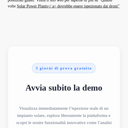
potenziali guasti. Visita il sito web per saperne di più su “Quante
volte
Solar Power Plants</ a> dovrebbe essere ispezionato dai droni”
3 giorni di prova gratuita
Avvia subito la demo
Visualizza immediatamente l’ispezione reale di un
impianto solare, esplora liberamente la piattaforma e
scopri le nostre funzionalità innovative come l’analisi