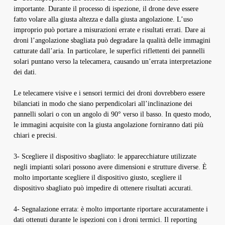
importante. Durante il processo di ispezione, il drone deve essere
fatto volare alla giusta altezza e dalla giusta angolazione. L’uso
improprio può portare a misurazioni errate e risultati errati. Dare ai
droni l’angolazione sbagliata può degradare la qualità delle immagini
catturate dall’aria. In particolare, le superfici riflettenti dei pannelli
solari puntano verso la telecamera, causando un’errata interpretazione
dei dati.
Le telecamere visive e i sensori termici dei droni dovrebbero essere
bilanciati in modo che siano perpendicolari all’inclinazione dei
pannelli solari o con un angolo di 90° verso il basso. In questo modo,
le immagini acquisite con la giusta angolazione forniranno dati più
chiari e precisi.
3- Scegliere il dispositivo sbagliato: le apparecchiature utilizzate
negli impianti solari possono avere dimensioni e strutture diverse. È
molto importante scegliere il dispositivo giusto, scegliere il
dispositivo sbagliato può impedire di ottenere risultati accurati.
4- Segnalazione errata: è molto importante riportare accuratamente i
dati ottenuti durante le ispezioni con i droni termici. Il reporting