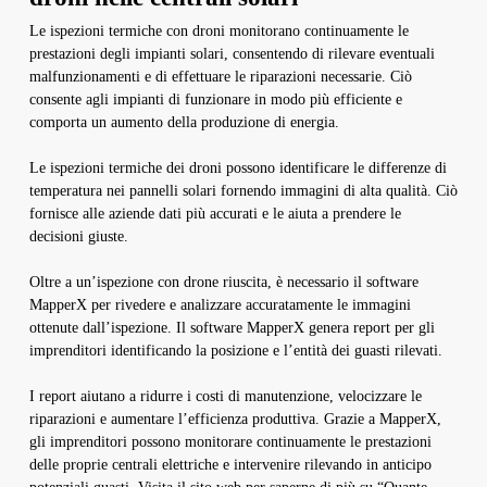
Le ispezioni termiche con droni monitorano continuamente le
prestazioni degli impianti solari, consentendo di rilevare eventuali
malfunzionamenti e di effettuare le riparazioni necessarie. Ciò
consente agli impianti di funzionare in modo più efficiente e
comporta un aumento della produzione di energia.
Le ispezioni termiche dei droni possono identificare le differenze di
temperatura nei pannelli solari fornendo immagini di alta qualità. Ciò
fornisce alle aziende dati più accurati e le aiuta a prendere le
decisioni giuste.
Oltre a un’ispezione con drone riuscita, è necessario il software
MapperX per rivedere e analizzare accuratamente le immagini
ottenute dall’ispezione. Il software MapperX genera report per gli
imprenditori identificando la posizione e l’entità dei guasti rilevati.
I report aiutano a ridurre i costi di manutenzione, velocizzare le
riparazioni e aumentare l’efficienza produttiva. Grazie a MapperX,
gli imprenditori possono monitorare continuamente le prestazioni
delle proprie centrali elettriche e intervenire rilevando in anticipo