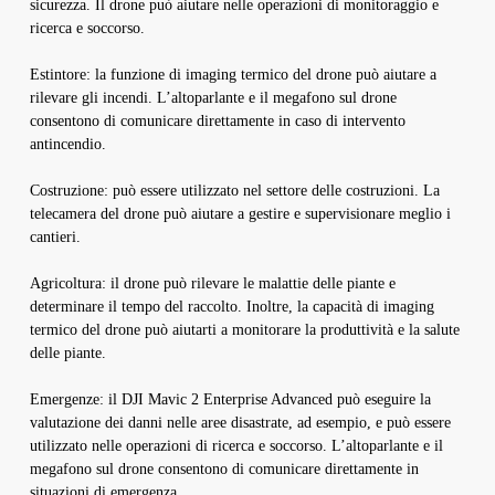
sicurezza. Il drone può aiutare nelle operazioni di monitoraggio e
ricerca e soccorso.
Estintore: la funzione di imaging termico del drone può aiutare a
rilevare gli incendi. L’altoparlante e il megafono sul drone
consentono di comunicare direttamente in caso di intervento
antincendio.
Costruzione: può essere utilizzato nel settore delle costruzioni. La
telecamera del drone può aiutare a gestire e supervisionare meglio i
cantieri.
Agricoltura: il drone può rilevare le malattie delle piante e
determinare il tempo del raccolto. Inoltre, la capacità di imaging
termico del drone può aiutarti a monitorare la produttività e la salute
delle piante.
Emergenze: il DJI Mavic 2 Enterprise Advanced può eseguire la
valutazione dei danni nelle aree disastrate, ad esempio, e può essere
utilizzato nelle operazioni di ricerca e soccorso. L’altoparlante e il
megafono sul drone consentono di comunicare direttamente in
situazioni di emergenza.