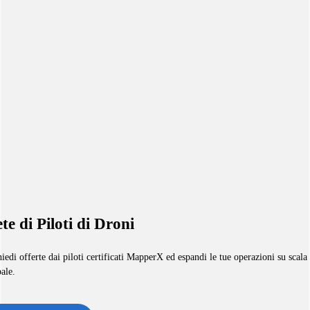
te di Piloti di Droni
iedi offerte dai piloti certificati MapperX ed espandi le tue operazioni su scala
ale.