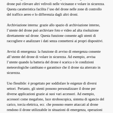
drone può rilevare altri velivoli nelle vicinanze e volare in sicurezza.
Questa caratteristica facilita l’uso del drone nelle zone di controllo
del traffico aereo e lo differenzia dagli altri droni.
Archiviazione interna: grazie allo spazio di archiviazione interno,
l’utente del drone può archiviare foto e video ad alta risoluzione
direttamente sul drone. Questa funzione consente agli utenti di
raccogliere e analizzare i dati senza connettersi ai propri dispositivi.
Avvisi di emergenza: la funzione di avviso di emergenza consente
all’utente del drone di volare in sicurezza. Ad esempio, avvisa
l’utente quando la batteria del drone è scarica o le condizioni
meteorologiche cambiano e garantisce che il drone sia atterrato in
sicurezza.
Uso flessibile: è progettato per soddisfare le esigenze di diversi
settori. Pertanto, gli utenti possono personalizzare il drone per
diverse applicazioni grazie ai suoi vari accessori. Ad esempio,
accessori come megafono, luce stroboscopica, sistema di sgancio del
carico, torcia elettrica, ecc. che possono essere attaccati al drone
rendono il drone utilizzabile in situazioni di emergenza, operazioni