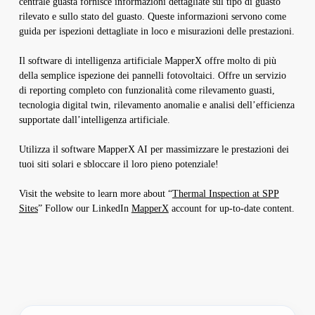
centrale guasta fornisce informazioni dettagliate sul tipo di guasto
rilevato e sullo stato del guasto. Queste informazioni servono come
guida per ispezioni dettagliate in loco e misurazioni delle prestazioni.
Il software di intelligenza artificiale MapperX offre molto di più
della semplice ispezione dei pannelli fotovoltaici. Offre un servizio
di reporting completo con funzionalità come rilevamento guasti,
tecnologia digital twin, rilevamento anomalie e analisi dell’efficienza
supportate dall’intelligenza artificiale.
Utilizza il software MapperX AI per massimizzare le prestazioni dei
tuoi siti solari e sbloccare il loro pieno potenziale!
Visit the website to learn more about “
Thermal Inspection at SPP
Sites
” Follow our LinkedIn
MapperX
account for up-to-date content.