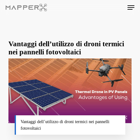
Skip
Men
to
main
content
Vantaggi dell’utilizzo di droni termici
nei pannelli fotovoltaici
Vantaggi dell’utilizzo di droni termici nei pannelli
fotovoltaici