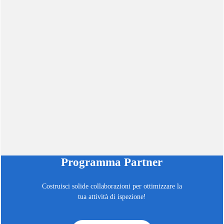
Programma Partner
Costruisci solide collaborazioni per ottimizzare la
tua attività di ispezione!