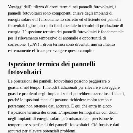
Vantaggi dell’utilizzo di droni termici nei pannelli fotovoltaici, i
pannelli fotovoltaici sono componenti chiave degli impianti di
energia solare e il funzionamento corretto ed efficiente dei pannelli
fotovoltaici gioca un ruolo fondamentale in termini di produzione di
energia. L’ispezione termica dei pannelli fotovoltaici è fondamentale
per il rilevamento tempestivo di anomalie e opportunità di
correzione. (UAV) I droni termici sono diventati uno strumento
estremamente efficace per svolgere questo compito.
Ispezione termica dei pannelli
fotovoltaici
Le prestazioni dei pannelli fotovoltaici possono peggiorare o
guastarsi nel tempo. I metodi tradizionali per rilevare e correggere
guasti e problemi negli impianti solari potrebbero essere insufficienti,
perché le ispezioni manuali possono richiedere molto tempo e
potremmo non ottenere dati accurati. È qui che entra in gioco
l’ispezione termica dei droni. L’ispezione termografica con droni
negli impianti di energia solare può misurare con precisione le
temperature superficiali dei pannelli fotovoltaici. Ciò fornisce dati
accurati per rilevare potenziali problemi.