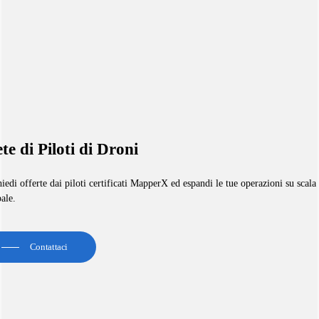
te di Piloti di Droni
iedi offerte dai piloti certificati MapperX ed espandi le tue operazioni su scala
ale.
Contattaci