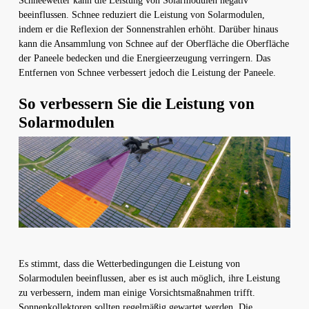
Schneewetter kann die Leistung von Solarmodulen negativ
beeinflussen. Schnee reduziert die Leistung von Solarmodulen,
indem er die Reflexion der Sonnenstrahlen erhöht. Darüber hinaus
kann die Ansammlung von Schnee auf der Oberfläche die Oberfläche
der Paneele bedecken und die Energieerzeugung verringern. Das
Entfernen von Schnee verbessert jedoch die Leistung der Paneele.
So verbessern Sie die Leistung von
Solarmodulen
Es stimmt, dass die Wetterbedingungen die Leistung von
Solarmodulen beeinflussen, aber es ist auch möglich, ihre Leistung
zu verbessern, indem man einige Vorsichtsmaßnahmen trifft.
Sonnenkollektoren sollten regelmäßig gewartet werden. Die