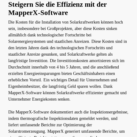
Steigern Sie die Effizienz mit der
MapperX-Software
Die Kosten für die Installation von Solarkraftwerken können hoch
sein, insbesondere bei Großprojekten, aber diese Kosten sinken
allmählich dank technologischer Fortschritte bei
Solarenergiesystemen und staatlichen Anreizen. Diese Kosten sind in
den letzten Jahren dank des technologischen Fortschritts und
staatlicher Anreize gesunken, und Solarkraftwerke gelten als
langfristige Investition. Die Investitionskosten amortisieren sich im
Durchschnitt innerhalb von 4 bis 5 Jahren, und die anschließend
erzielten Energieeinsparungen bieten Geschäftsinhabern einen
erheblichen Vorteil. Ein wichtiges Detail für Unternehmen und
Eigenheimbesitzer, die langfristig Geld sparen wollen. Dank
MapperX-Software können Solarkraftwerke effizienter gemacht und
Unternehmer Energiekosten senken.
Die MapperX-Software dokumentiert auch die Inspektionsergebnisse,
indem thermografische Inspektionsdaten gemeldet werden, und
liefert umfassende Berichte zur Optimierung der
Solarstromerzeugung. MapperX generiert umfassende Berichte, um