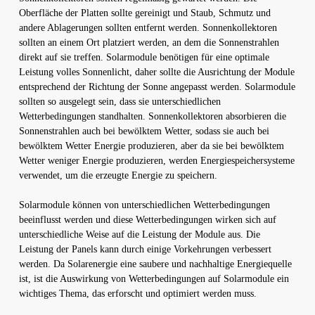
Oberfläche der Platten sollte gereinigt und Staub, Schmutz und
andere Ablagerungen sollten entfernt werden. Sonnenkollektoren
sollten an einem Ort platziert werden, an dem die Sonnenstrahlen
direkt auf sie treffen. Solarmodule benötigen für eine optimale
Leistung volles Sonnenlicht, daher sollte die Ausrichtung der Module
entsprechend der Richtung der Sonne angepasst werden. Solarmodule
sollten so ausgelegt sein, dass sie unterschiedlichen
Wetterbedingungen standhalten. Sonnenkollektoren absorbieren die
Sonnenstrahlen auch bei bewölktem Wetter, sodass sie auch bei
bewölktem Wetter Energie produzieren, aber da sie bei bewölktem
Wetter weniger Energie produzieren, werden Energiespeichersysteme
verwendet, um die erzeugte Energie zu speichern.
Solarmodule können von unterschiedlichen Wetterbedingungen
beeinflusst werden und diese Wetterbedingungen wirken sich auf
unterschiedliche Weise auf die Leistung der Module aus. Die
Leistung der Panels kann durch einige Vorkehrungen verbessert
werden. Da Solarenergie eine saubere und nachhaltige Energiequelle
ist, ist die Auswirkung von Wetterbedingungen auf Solarmodule ein
wichtiges Thema, das erforscht und optimiert werden muss.