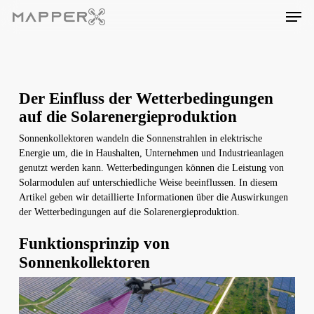
Skip
Men
to
main
content
Der Einfluss der Wetterbedingungen
auf die Solarenergieproduktion
Sonnenkollektoren wandeln die Sonnenstrahlen in elektrische
Energie um, die in Haushalten, Unternehmen und Industrieanlagen
genutzt werden kann. Wetterbedingungen können die Leistung von
Solarmodulen auf unterschiedliche Weise beeinflussen. In diesem
Artikel geben wir detaillierte Informationen über die Auswirkungen
der Wetterbedingungen auf die Solarenergieproduktion.
Funktionsprinzip von
Sonnenkollektoren