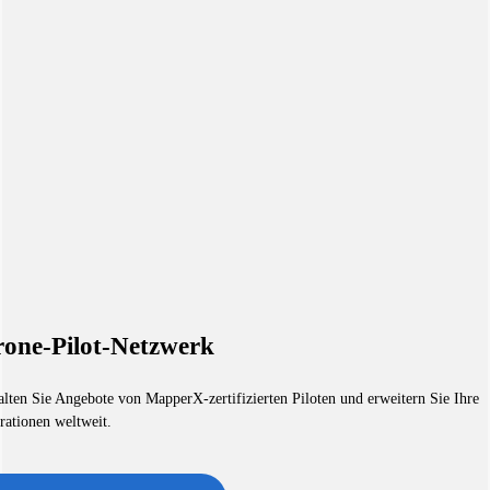
one-Pilot-Netzwerk
alten Sie Angebote von MapperX-zertifizierten Piloten und erweitern Sie Ihre
rationen weltweit.