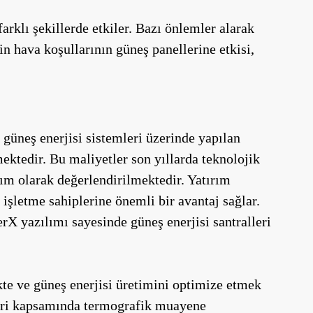
arklı şekillerde etkiler. Bazı önlemler alarak
çin hava koşullarının güneş panellerine etkisi,
 güneş enerjisi sistemleri üzerinde yapılan
ektedir. Bu maliyetler son yıllarda teknolojik
rım olarak değerlendirilmektedir. Yatırım
 işletme sahiplerine önemli bir avantaj sağlar.
rX yazılımı sayesinde güneş enerjisi santralleri
te ve güneş enerjisi üretimini optimize etmek
tleri kapsamında termografik muayene