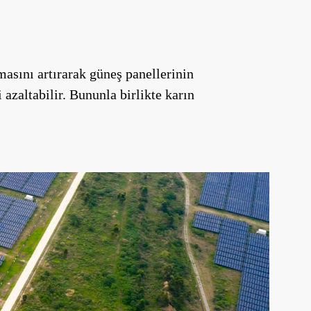
masını artırarak güneş panellerinin
azaltabilir. Bununla birlikte karın