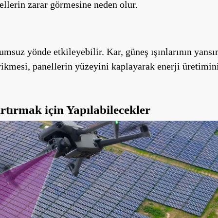
nellerin zarar görmesine neden olur.
umsuz yönde etkileyebilir. Kar, güneş ışınlarının yansı
ikmesi, panellerin yüzeyini kaplayarak enerji üretimini 
tırmak için Yapılabilecekler