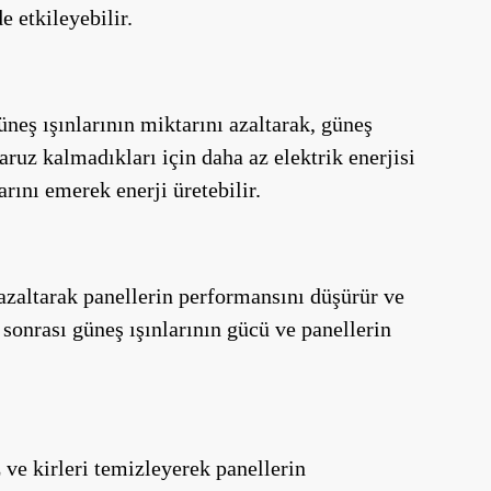
 etkileyebilir.
üneş ışınlarının miktarını azaltarak, güneş
ruz kalmadıkları için daha az elektrik enerjisi
rını emerek enerji üretebilir.
azaltarak panellerin performansını düşürür ve
sonrası güneş ışınlarının gücü ve panellerin
 ve kirleri temizleyerek panellerin