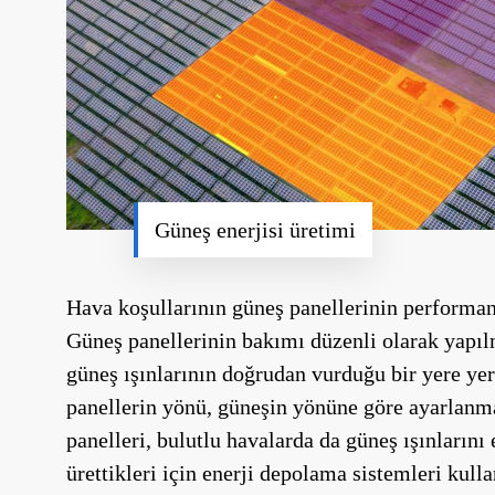
Güneş enerjisi üretimi
Hava koşullarının güneş panellerinin performan
Güneş panellerinin bakımı düzenli olarak yapılm
güneş ışınlarının doğrudan vurduğu bir yere yer
panellerin yönü, güneşin yönüne göre ayarlanmal
panelleri, bulutlu havalarda da güneş ışınlarını 
ürettikleri için enerji depolama sistemleri kull