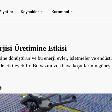
Kaynaklar
Kurumsal
Fiyatlar
isi Üretimine Etkisi
sine dönüştürür ve bu enerji evler, işletmeler ve endüstr
de etkileyebilir. Bu yazımızda hava koşullarının güneş e
i