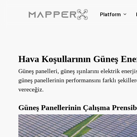
Skip
to
Platform
main
content
Hava Koşullarının Güneş Enerj
Güneş panelleri, güneş ışınlarını elektrik enerji
güneş panellerinin performansını farklı şekiller
vereceğiz.
Güneş Panellerinin Çalışma Prensib