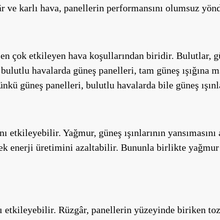
r ve karlı hava, panellerin performansını olumsuz yönde
n çok etkileyen hava koşullarından biridir. Bulutlar, g
bulutlu havalarda güneş panelleri, tam güneş ışığına ma
kü güneş panelleri, bulutlu havalarda bile güneş ışınla
 etkileyebilir. Yağmur, güneş ışınlarının yansımasını 
k enerji üretimini azaltabilir. Bununla birlikte yağmur 
etkileyebilir. Rüzgâr, panellerin yüzeyinde biriken toz