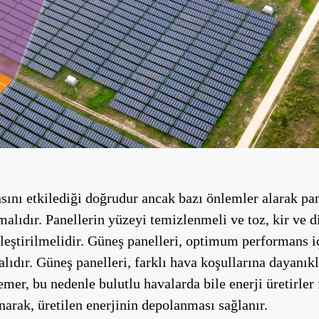
sını etkilediği doğrudur ancak bazı önlemler alarak p
alıdır. Panellerin yüzeyi temizlenmeli ve toz, kir ve di
leştirilmelidir. Güneş panelleri, optimum performans i
ıdır. Güneş panelleri, farklı hava koşullarına dayanıkl
emer, bu nedenle bulutlu havalarda bile enerji üretirler
anarak, üretilen enerjinin depolanması sağlanır.