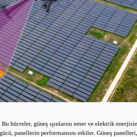
 Bu hücreler, güneş ışınlarını emer ve elektrik enerjisi
n gücü, panellerin performansını etkiler. Güneş panelle