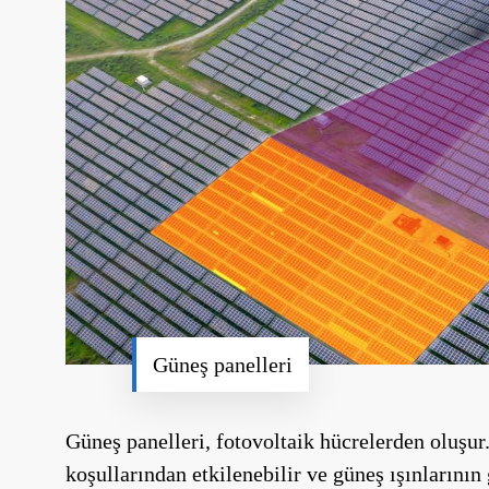
Güneş panelleri
Güneş panelleri, fotovoltaik hücrelerden oluşur.
koşullarından etkilenebilir ve güneş ışınlarını