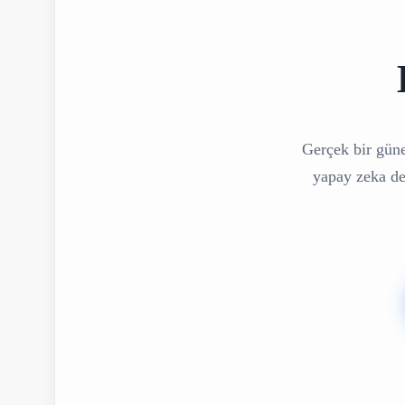
Gerçek bir güne
yapay zeka des