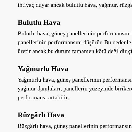
ihtiyaç duyar ancak bulutlu hava, yağmur, rüzgâ
Bulutlu Hava
Bulutlu hava, güneş panellerinin performansını e
panellerinin performansını düşürür. Bu nedenle 
üretir ancak bu durum tamamen kötü değildir çün
Yağmurlu Hava
Yağmurlu hava, güneş panellerinin performansını
yağmur damlaları, panellerin yüzeyinde birikere
performansı artabilir.
Rüzgârlı Hava
Rüzgârlı hava, güneş panellerinin performansını 