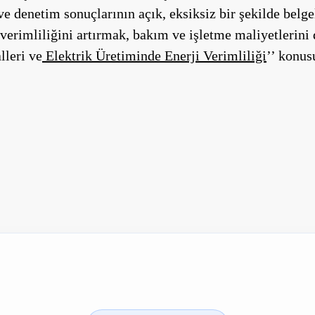
 ve denetim sonuçlarının açık, eksiksiz bir şekilde bel
in verimliliğini artırmak, bakım ve işletme maliyetlerin
lleri ve
Elektrik Üretiminde Enerji Verimliliği
’’ konus