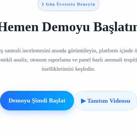
3 Gün Ücretsiz Deneyin
Hemen Demoyu Başlatı
ş santrali incelemesini anında görüntüleyin, platform içinde 
tekli analiz, otonom raporlama ve panel bazlı anomali tespiti
özelliklerimizi keşfedin.
Demoyu Şimdi Başlat
▶ Tanıtım Videosu