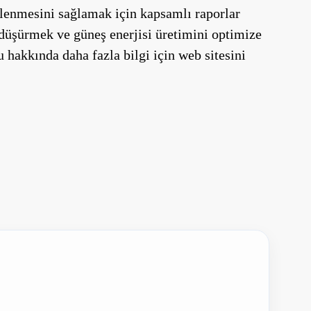
gelenmesini sağlamak için kapsamlı raporlar
i düşürmek ve güneş enerjisi üretimini optimize
u hakkında daha fazla bilgi için web sitesini