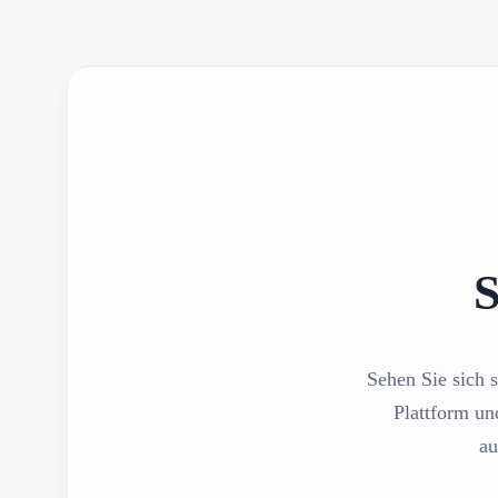
S
Sehen Sie sich s
Plattform un
au