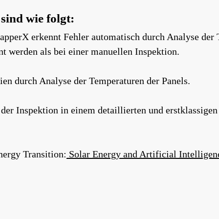
ind wie folgt:
 MapperX erkennt Fehler automatisch durch Analyse de
nt werden als bei einer manuellen Inspektion.
n durch Analyse der Temperaturen der Panels.
er Inspektion in einem detaillierten und erstklassigen 
nergy Transition:
Solar Energy and Artificial Intelligen