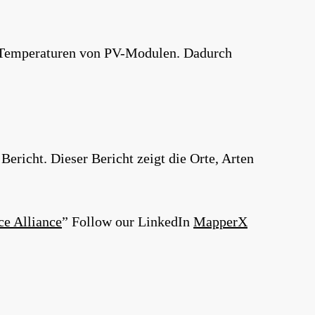
r Temperaturen von PV-Modulen. Dadurch
Bericht. Dieser Bericht zeigt die Orte, Arten
ce Alliance
” Follow our LinkedIn
MapperX