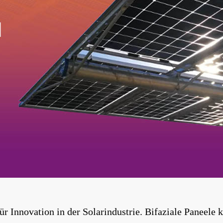
für Innovation in der Solarindustrie. Bifaziale Paneel