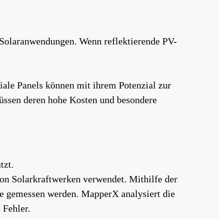
n Solaranwendungen. Wenn reflektierende PV-
ziale Panels können mit ihrem Potenzial zur
 müssen deren hohe Kosten und besondere
tzt.
on Solarkraftwerken verwendet. Mithilfe der
ge gemessen werden. MapperX analysiert die
 Fehler.