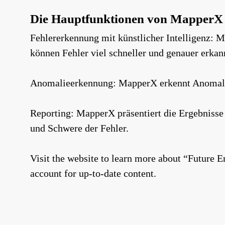
Die Hauptfunktionen von MapperX s
Fehlererkennung mit künstlicher Intelligenz:
können Fehler viel schneller und genauer erkan
Anomalieerkennung: MapperX erkennt Anomalie
Reporting: MapperX präsentiert die Ergebnisse d
und Schwere der Fehler.
Visit the website to learn more about “Future E
account for up-to-date content.