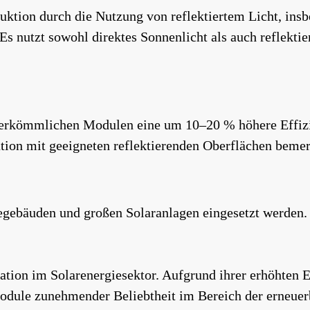
uktion durch die Nutzung von reflektiertem Licht, ins
Es nutzt sowohl direktes Sonnenlicht als auch reflektie
erkömmlichen Modulen eine um 10–20 % höhere Effizie
tion mit geeigneten reflektierenden Oberflächen bemer
ebäuden und großen Solaranlagen eingesetzt werden. S
ation im Solarenergiesektor. Aufgrund ihrer erhöhten E
odule zunehmender Beliebtheit im Bereich der erneuer