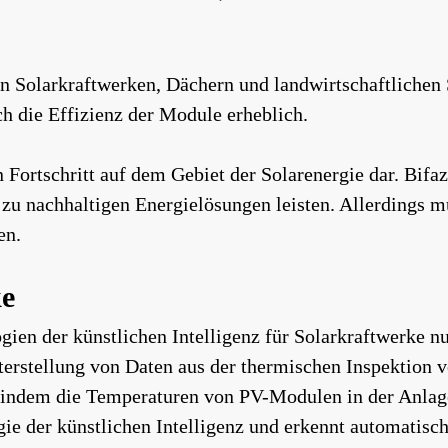
 in Solarkraftwerken, Dächern und landwirtschaftliche
h die Effizienz der Module erheblich.
 Fortschritt auf dem Gebiet der Solarenergie dar. Bifa
g zu nachhaltigen Energielösungen leisten. Allerdings
en.
ke
ien der künstlichen Intelligenz für Solarkraftwerke nu
rstellung von Daten aus der thermischen Inspektion v
, indem die Temperaturen von PV-Modulen in der Anla
ie der künstlichen Intelligenz und erkennt automatisch