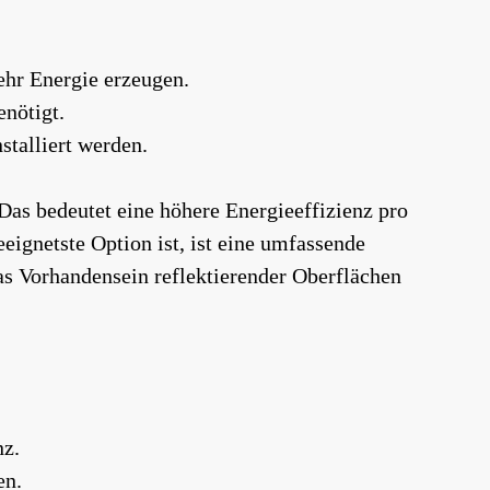
hr Energie erzeugen.
nötigt.
stalliert werden.
Das bedeutet eine höhere Energieeffizienz pro
eignetste Option ist, ist eine umfassende
as Vorhandensein reflektierender Oberflächen
nz.
en.