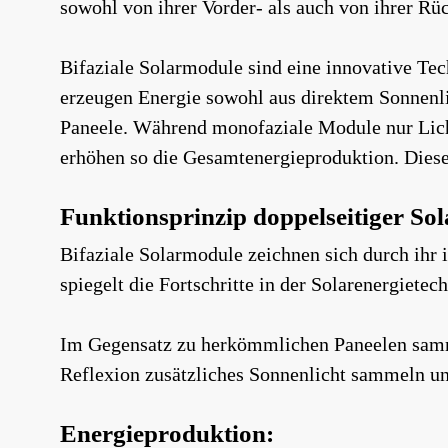
sowohl von ihrer Vorder- als auch von ihrer Rüc
Bifaziale Solarmodule sind eine innovative Te
erzeugen Energie sowohl aus direktem Sonnenlic
Paneele. Während monofaziale Module nur Licht
erhöhen so die Gesamtenergieproduktion. Diese 
Funktionsprinzip doppelseitiger So
Bifaziale Solarmodule zeichnen sich durch ihr
spiegelt die Fortschritte in der Solarenergietec
Im Gegensatz zu herkömmlichen Paneelen samme
Reflexion zusätzliches Sonnenlicht sammeln u
Energieproduktion: