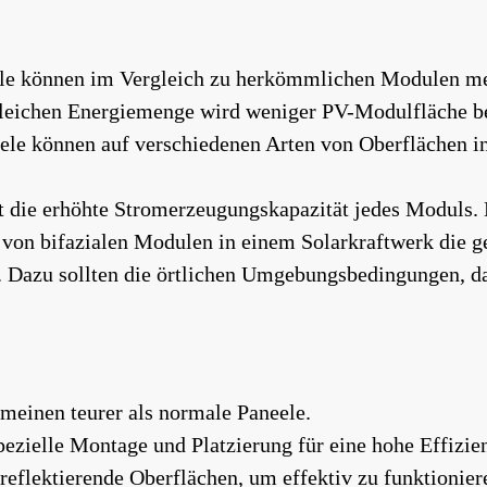
ule können im Vergleich zu herkömmlichen Modulen me
gleichen Energiemenge wird weniger PV-Modulfläche be
eele können auf verschiedenen Arten von Oberflächen in
t die erhöhte Stromerzeugungskapazität jedes Moduls. 
 von bifazialen Modulen in einem Solarkraftwerk die ge
. Dazu sollten die örtlichen Umgebungsbedingungen, d
meinen teurer als normale Paneele.
spezielle Montage und Platzierung für eine hohe Effizie
reflektierende Oberflächen, um effektiv zu funktionier