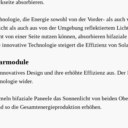
kseite absorbieren.
chnologie, die Energie sowohl von der Vorder- als au
ht als auch aus von der Umgebung reflektiertem Licht.
 von einer Seite nutzen können, absorbieren bifaziale
innovative Technologie steigert die Effizienz von Sola
larmodule
 innovatives Design und ihre erhöhte Effizienz aus. 
hnologie wider.
ln bifaziale Paneele das Sonnenlicht von beiden Ober
nd so die Gesamtenergieproduktion erhöhen.