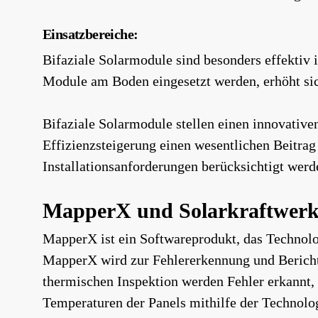
Einsatzbereiche:
Bifaziale Solarmodule sind besonders effektiv
Module am Boden eingesetzt werden, erhöht sic
Bifaziale Solarmodule stellen einen innovativen
Effizienzsteigerung einen wesentlichen Beitra
Installationsanforderungen berücksichtigt werd
MapperX und Solarkraftwer
MapperX ist ein Softwareprodukt, das Technolog
MapperX wird zur Fehlererkennung und Berichte
thermischen Inspektion werden Fehler erkannt
Temperaturen der Panels mithilfe der Technolog