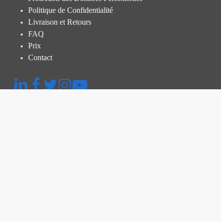
Politique de Confidentialité
Livraison et Retours
FAQ
Prix
Contact
Menu rapide
Plateforme
Inspection Thermographique
Inspection et Audit