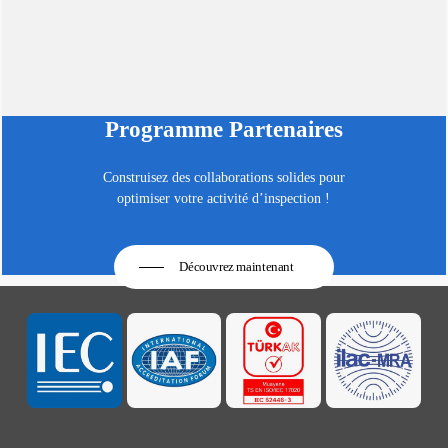
Programme Partenaires
Construisez des collaborations solides pour
optimiser votre activité d’inspection !
Découvrez maintenant