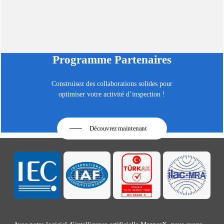
Programme Partenaires
Construisez des collaborations solides pour
optimiser votre activité d’inspection !
Découvrez maintenant