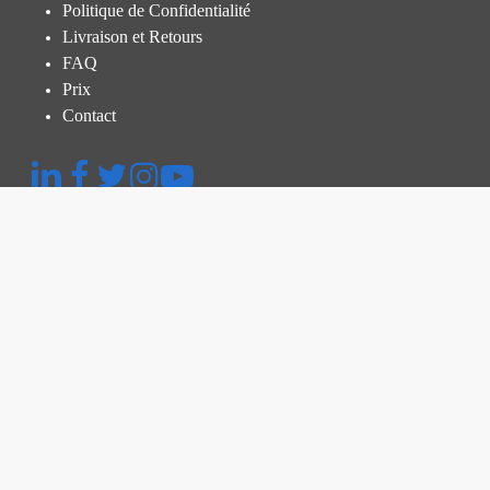
Politique de Confidentialité
Livraison et Retours
FAQ
Prix
Contact
Menu rapide
Plateforme
Inspection Thermographique
Inspection et Audit