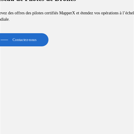
vez des offres des pilotes certifiés MapperX et étendez vos opérations à l’échel
diale.
Contactez-nous