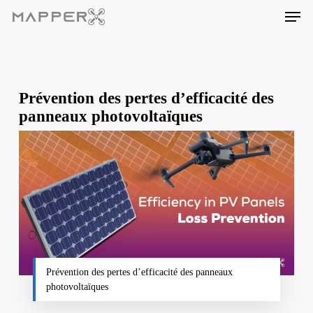
Skip
Men
to
main
content
Prévention des pertes d’efficacité des
panneaux photovoltaïques
Prévention des pertes d’efficacité des panneaux
photovoltaïques