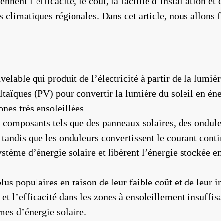
ennent l’efficacité, le coût, la facilité d’installation e
s climatiques régionales. Dans cet article, nous allons 
elable qui produit de l’électricité à partir de la lumiè
ltaïques (PV) pour convertir la lumière du soleil en éne
ones très ensoleillées.
composants tels que des panneaux solaires, des onduleu
, tandis que les onduleurs convertissent le courant conti
ystème d’énergie solaire et libèrent l’énergie stockée e
plus populaires en raison de leur faible coût et de leur
et l’efficacité dans les zones à ensoleillement insuffis
mes d’énergie solaire.