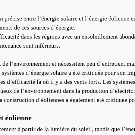
n précise entre l’énergie solaire et l’énergie éolienne e
ients de ces sources d’énergie.
fficacité dans les régions avec un ensoleillement abond
intenance sont inférieurs.
x de l’environnement et nécessitent peu d’entretien, ma
de systèmes d’énergie solaire a été critiquée pour son 
es d’efficacité là où il y a des vents forts. Les systèm
ueux de l’environnement dans la production d’électrici
La construction d’éoliennes a également été critiquée 
t éolienne
ctement à partir de la lumière du soleil, tandis que l’én