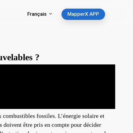
Français
MapperX APP
uvelables ?
 combustibles fossiles. L’énergie solaire et
s doivent être pris en compte pour décider