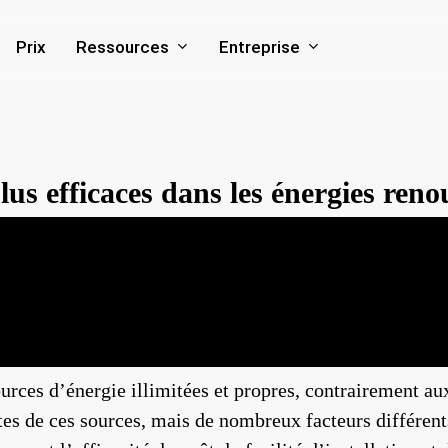
Ressources
Entreprise
Prix
plus efficaces dans les énergies reno
rces d’énergie illimitées et propres, contrairement aux
tes de ces sources, mais de nombreux facteurs différent