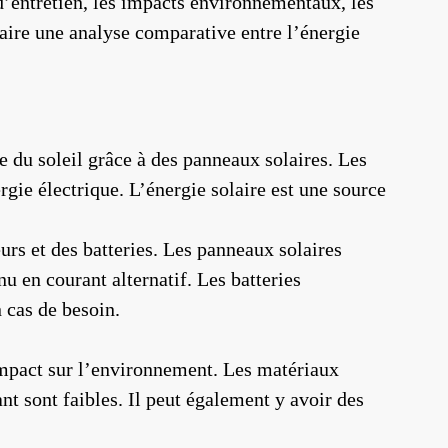
t d’entretien, les impacts environnementaux, les
faire une analyse comparative entre l’énergie
re du soleil grâce à des panneaux solaires. Les
rgie électrique. L’énergie solaire est une source
rs et des batteries. Les panneaux solaires
nu en courant alternatif. Les batteries
n cas de besoin.
 impact sur l’environnement. Les matériaux
ant sont faibles. Il peut également y avoir des