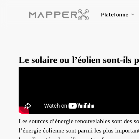
Skip
to
Plateforme
main
content
Le solaire ou l’éolien sont-ils 
Les sources d’énergie renouvelables sont des sou
l’énergie éolienne sont parmi les plus importan