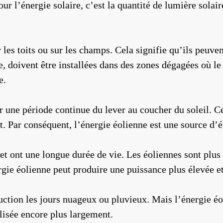
pour l’énergie solaire, c’est la quantité de lumière sola
 les toits ou sur les champs. Cela signifie qu’ils peuven
, doivent être installées dans des zones dégagées où le 
e.
ur une période continue du lever au coucher du soleil. C
nt. Par conséquent, l’énergie éolienne est une source d’é
r et ont une longue durée de vie. Les éoliennes sont plus
ie éolienne peut produire une puissance plus élevée et 
uction les jours nuageux ou pluvieux. Mais l’énergie éol
ilisée encore plus largement.