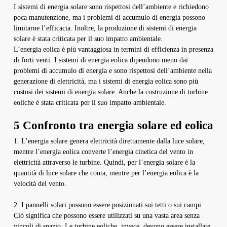
I sistemi di energia solare sono rispettosi dell’ambiente e richiedono
poca manutenzione, ma i problemi di accumulo di energia possono
limitarne l’efficacia. Inoltre, la produzione di sistemi di energia
solare è stata criticata per il suo impatto ambientale.
L’energia eolica è più vantaggiosa in termini di efficienza in presenza
di forti venti. I sistemi di energia eolica dipendono meno dai
problemi di accumulo di energia e sono rispettosi dell’ambiente nella
generazione di elettricità, ma i sistemi di energia eolica sono più
costosi dei sistemi di energia solare. Anche la costruzione di turbine
eoliche è stata criticata per il suo impatto ambientale.
5 Confronto tra energia solare ed eolica
1. L’energia solare genera elettricità direttamente dalla luce solare,
mentre l’energia eolica converte l’energia cinetica del vento in
elettricità attraverso le turbine. Quindi, per l’energia solare è la
quantità di luce solare che conta, mentre per l’energia eolica è la
velocità del vento.
2. I pannelli solari possono essere posizionati sui tetti o sui campi.
Ciò significa che possono essere utilizzati su una vasta area senza
vincoli di spazio. Le turbine eoliche, invece, devono essere installate