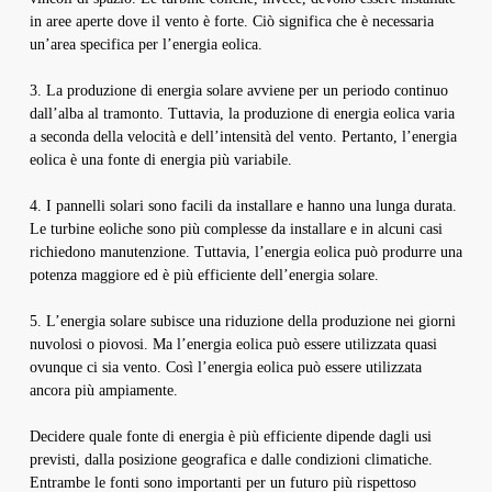
in aree aperte dove il vento è forte. Ciò significa che è necessaria
un’area specifica per l’energia eolica.
3. La produzione di energia solare avviene per un periodo continuo
dall’alba al tramonto. Tuttavia, la produzione di energia eolica varia
a seconda della velocità e dell’intensità del vento. Pertanto, l’energia
eolica è una fonte di energia più variabile.
4. I pannelli solari sono facili da installare e hanno una lunga durata.
Le turbine eoliche sono più complesse da installare e in alcuni casi
richiedono manutenzione. Tuttavia, l’energia eolica può produrre una
potenza maggiore ed è più efficiente dell’energia solare.
5. L’energia solare subisce una riduzione della produzione nei giorni
nuvolosi o piovosi. Ma l’energia eolica può essere utilizzata quasi
ovunque ci sia vento. Così l’energia eolica può essere utilizzata
ancora più ampiamente.
Decidere quale fonte di energia è più efficiente dipende dagli usi
previsti, dalla posizione geografica e dalle condizioni climatiche.
Entrambe le fonti sono importanti per un futuro più rispettoso