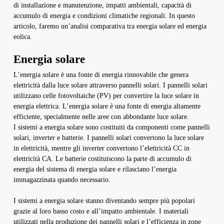
di installazione e manutenzione, impatti ambientali, capacità di
accumulo di energia e condizioni climatiche regionali. In questo
articolo, faremo un’analisi comparativa tra energia solare ed energia
eolica.
Energia solare
L’energia solare è una fonte di energia rinnovabile che genera
elettricità dalla luce solare attraverso pannelli solari. I pannelli solari
utilizzano celle fotovoltaiche (PV) per convertire la luce solare in
energia elettrica. L’energia solare è una fonte di energia altamente
efficiente, specialmente nelle aree con abbondante luce solare.
I sistemi a energia solare sono costituiti da componenti come pannelli
solari, inverter e batterie. I pannelli solari convertono la luce solare
in elettricità, mentre gli inverter convertono l’elettricità CC in
elettricità CA. Le batterie costituiscono la parte di accumulo di
energia del sistema di energia solare e rilasciano l’energia
immagazzinata quando necessario.
I sistemi a energia solare stanno diventando sempre più popolari
grazie al loro basso costo e all’impatto ambientale. I materiali
utilizzati nella produzione dei pannelli solari e l’efficienza in zone