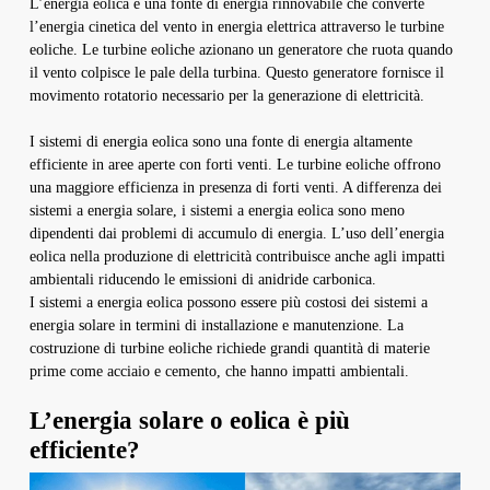
L’energia eolica è una fonte di energia rinnovabile che converte
l’energia cinetica del vento in energia elettrica attraverso le turbine
eoliche. Le turbine eoliche azionano un generatore che ruota quando
il vento colpisce le pale della turbina. Questo generatore fornisce il
movimento rotatorio necessario per la generazione di elettricità.
I sistemi di energia eolica sono una fonte di energia altamente
efficiente in aree aperte con forti venti. Le turbine eoliche offrono
una maggiore efficienza in presenza di forti venti. A differenza dei
sistemi a energia solare, i sistemi a energia eolica sono meno
dipendenti dai problemi di accumulo di energia. L’uso dell’energia
eolica nella produzione di elettricità contribuisce anche agli impatti
ambientali riducendo le emissioni di anidride carbonica.
I sistemi a energia eolica possono essere più costosi dei sistemi a
energia solare in termini di installazione e manutenzione. La
costruzione di turbine eoliche richiede grandi quantità di materie
prime come acciaio e cemento, che hanno impatti ambientali.
L’energia solare o eolica è più
efficiente?