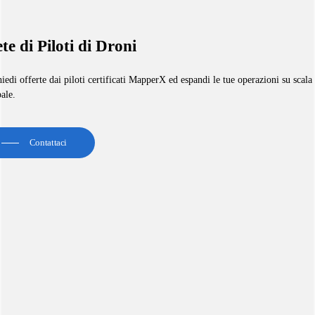
te di Piloti di Droni
iedi offerte dai piloti certificati MapperX ed espandi le tue operazioni su scala
ale.
Contattaci