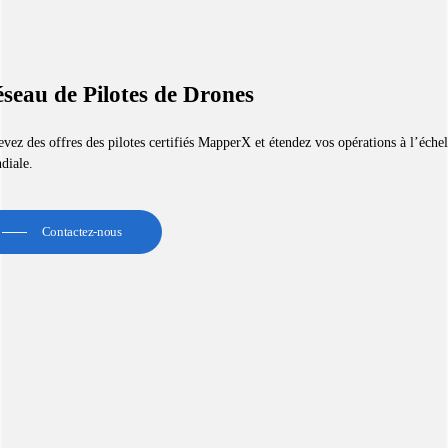
seau de Pilotes de Drones
vez des offres des pilotes certifiés MapperX et étendez vos opérations à l’échel
diale.
Contactez-nous