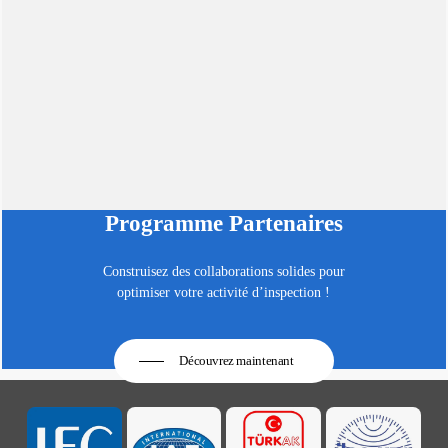
Programme Partenaires
Construisez des collaborations solides pour
optimiser votre activité d’inspection !
Découvrez maintenant