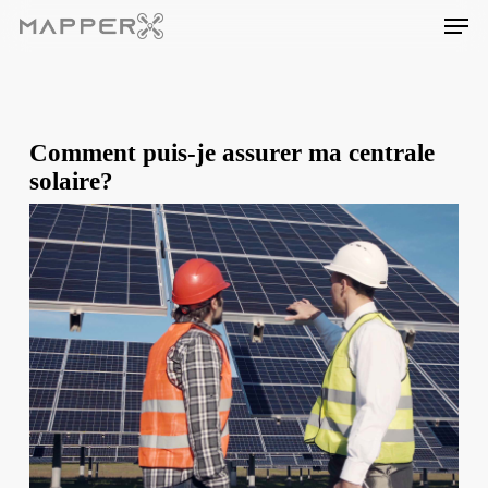
Skip
Men
to
main
content
Comment puis-je assurer ma centrale
solaire?