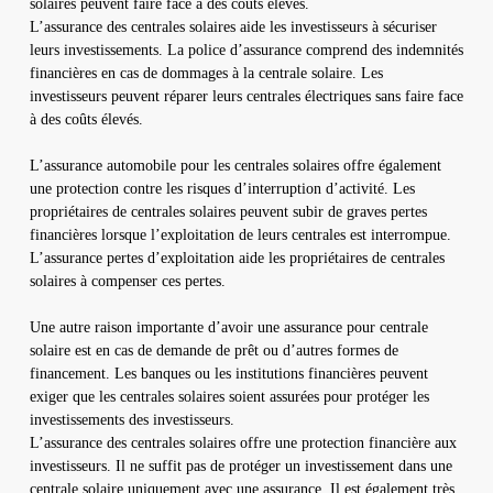
solaires peuvent faire face à des coûts élevés.
L’assurance des centrales solaires aide les investisseurs à sécuriser
leurs investissements. La police d’assurance comprend des indemnités
financières en cas de dommages à la centrale solaire. Les
investisseurs peuvent réparer leurs centrales électriques sans faire face
à des coûts élevés.
L’assurance automobile pour les centrales solaires offre également
une protection contre les risques d’interruption d’activité. Les
propriétaires de centrales solaires peuvent subir de graves pertes
financières lorsque l’exploitation de leurs centrales est interrompue.
L’assurance pertes d’exploitation aide les propriétaires de centrales
solaires à compenser ces pertes.
Une autre raison importante d’avoir une assurance pour centrale
solaire est en cas de demande de prêt ou d’autres formes de
financement. Les banques ou les institutions financières peuvent
exiger que les centrales solaires soient assurées pour protéger les
investissements des investisseurs.
L’assurance des centrales solaires offre une protection financière aux
investisseurs. Il ne suffit pas de protéger un investissement dans une
centrale solaire uniquement avec une assurance. Il est également très