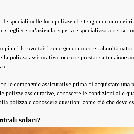
le speciali nelle loro polizze che tengono conto dei risc
 scegliere un’azienda esperta e specializzata nel settor
 impianti fotovoltaici sono generalmente calamità natural
della polizza assicurativa, occorre prestare attenzione a
zo.
n le compagnie assicurative prima di acquistare una pol
le polizze assicurative, conoscere le condizioni alle qu
ella polizza e conoscere questioni come ciò che deve ess
ntrali solari?