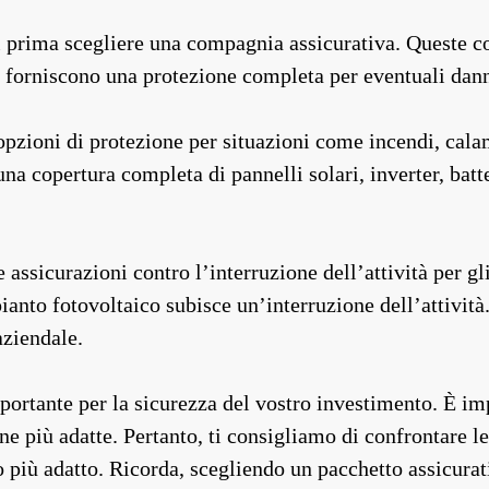
vi prima scegliere una compagnia assicurativa. Queste c
ti forniscono una protezione completa per eventuali dann
opzioni di protezione per situazioni come incendi, calami
a copertura completa di pannelli solari, inverter, batter
ssicurazioni contro l’interruzione dell’attività per gli
anto fotovoltaico subisce un’interruzione dell’attività
aziendale.
portante per la sicurezza del vostro investimento. È im
one più adatte. Pertanto, ti consigliamo di confrontare 
vo più adatto. Ricorda, scegliendo un pacchetto assicura