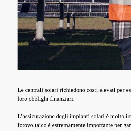
Le centrali solari richiedono costi elevati per e
loro obblighi finanziari.
L’assicurazione degli impianti solari è molto im
fotovoltaico è estremamente importante per gara