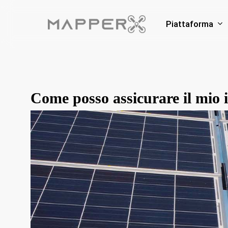
Skip
to
Piattaforma
main
content
Come posso assicurare il mio 