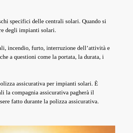
hi specifici delle centrali solari. Quando si
e degli impianti solari.
i, incendio, furto, interruzione dell’attività e
nche a questioni come la portata, la durata, i
izza assicurativa per impianti solari. È
ali la compagnia assicurativa pagherà il
ere fatto durante la polizza assicurativa.