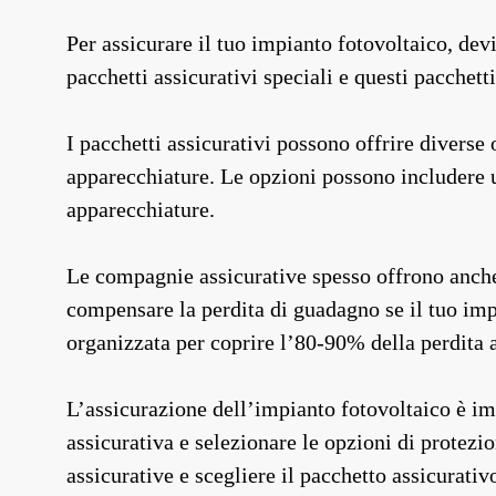
Per assicurare il tuo impianto fotovoltaico, de
pacchetti assicurativi speciali e questi pacchet
I pacchetti assicurativi possono offrire diverse 
apparecchiature. Le opzioni possono includere un
apparecchiature.
Le compagnie assicurative spesso offrono anche a
compensare la perdita di guadagno se il tuo impi
organizzata per coprire l’80-90% della perdita 
L’assicurazione dell’impianto fotovoltaico è im
assicurativa e selezionare le opzioni di protezi
assicurative e scegliere il pacchetto assicurati