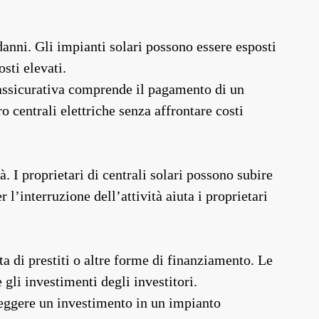
danni. Gli impianti solari possono essere esposti
osti elevati.
za assicurativa comprende il pagamento di un
o centrali elettriche senza affrontare costi
à. I proprietari di centrali solari possono subire
l’interruzione dell’attività aiuta i proprietari
ta di prestiti o altre forme di finanziamento. Le
 gli investimenti degli investitori.
oteggere un investimento in un impianto