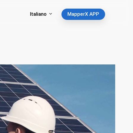
Italiano
MapperX APP