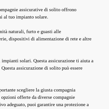
ompagnie assicurative di solito offrono
i al tuo impianto solare.
tà naturali, furto e guasti alle
ie, dispositivi di alimentazione di rete e altre
 impianti solari. Questa assicurazione ti aiuta a
. Questa assicurazione di solito può essere
portante scegliere la giusta compagnia
le opzioni offerte da diverse compagnie
tivo adeguato, puoi garantire una protezione a