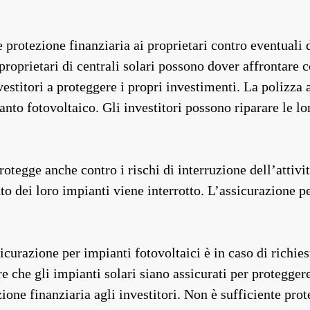
e protezione finanziaria ai proprietari contro eventuali 
I proprietari di centrali solari possono dover affrontare c
investitori a proteggere i propri investimenti. La poliz
nto fotovoltaico. Gli investitori possono riparare le lor
otegge anche contro i rischi di interruzione dell’attivit
 dei loro impianti viene interrotto. L’assicurazione per 
curazione per impianti fotovoltaici è in caso di richies
re che gli impianti solari siano assicurati per proteggere
ezione finanziaria agli investitori. Non è sufficiente pr