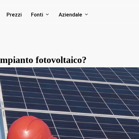
Fonti
Aziendale
Prezzi
impianto fotovoltaico?