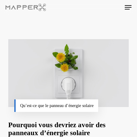
Skip
Men
to
main
content
Qu’est-ce que le panneau d’énergie solaire
Pourquoi vous devriez avoir des
panneaux d’énergie solaire