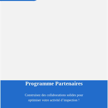
Programme Partenaires
Construisez des collaborations solides pour
optimiser votre activité d’inspection !