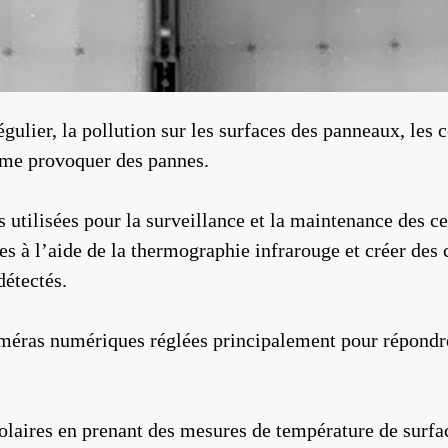
régulier, la pollution sur les surfaces des panneaux, les
ême provoquer des pannes.
s utilisées pour la surveillance et la maintenance des c
s à l’aide de la thermographie infrarouge et créer des 
détectés.
méras numériques réglées principalement pour répondre
olaires en prenant des mesures de température de surfac