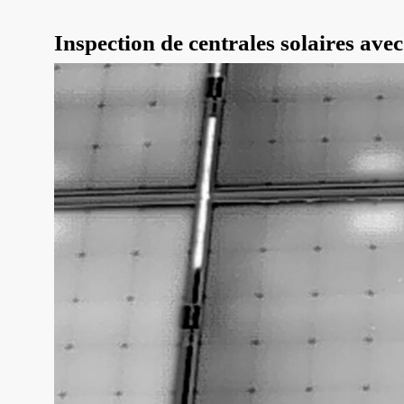
Inspection de centrales solaires ave