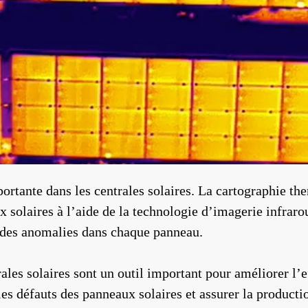
tante dans les centrales solaires. La cartographie the
 solaires à l’aide de la technologie d’imagerie infraro
 des anomalies dans chaque panneau.
les solaires sont un outil important pour améliorer l’ef
les défauts des panneaux solaires et assurer la productio