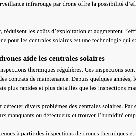
illance infrarouge par drone offre la possibilité d’eff
t, réduisent les coûts d’exploitation et augmentent l’eff
ne pour les centrales solaires est une technologie qui se
ones aide les centrales solaires
 inspections thermiques régulières. Ces inspections sont
es contrats de maintenance. Depuis quelques années, l
ats plus rapides et plus détaillés que les inspections ma
 détecter divers problèmes des centrales solaires. Par e
eaux manquants ou défectueux et trouver l’humidité emp
nues à partir des inspections de drones thermiques et 