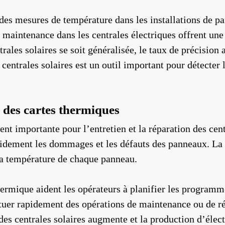
 des mesures de température dans les installations de pa
aintenance dans les centrales électriques offrent une 
ntrales solaires se soit généralisée, le taux de précisi
centrales solaires est un outil important pour détecter
c des cartes thermiques
nt importante pour l’entretien et la réparation des cent
apidement les dommages et les défauts des panneaux. L
 la température de chaque panneau.
hermique aident les opérateurs à planifier les programm
ctuer rapidement des opérations de maintenance ou de ré
s centrales solaires augmente et la production d’électri