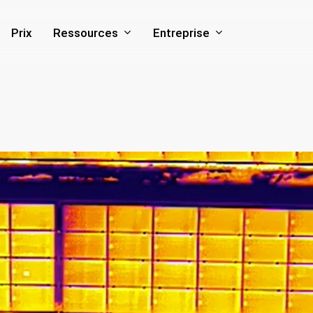
Ressources
Entreprise
Prix