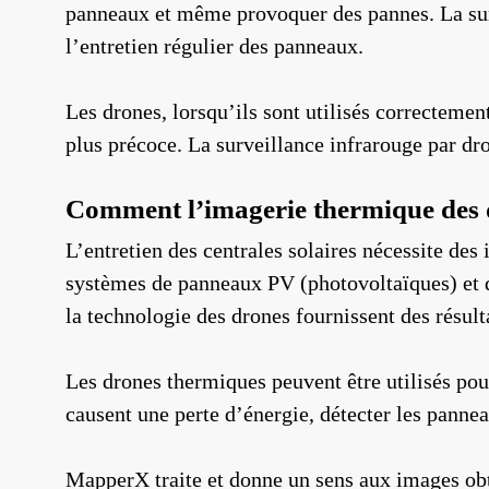
panneaux et même provoquer des pannes. La surve
l’entretien régulier des panneaux.
Les drones, lorsqu’ils sont utilisés correctemen
plus précoce. La surveillance infrarouge par dro
Comment l’imagerie thermique des dr
L’entretien des centrales solaires nécessite des
systèmes de panneaux PV (photovoltaïques) et d
la technologie des drones fournissent des résult
Les drones thermiques peuvent être utilisés pour
causent une perte d’énergie, détecter les pann
MapperX traite et donne un sens aux images obte