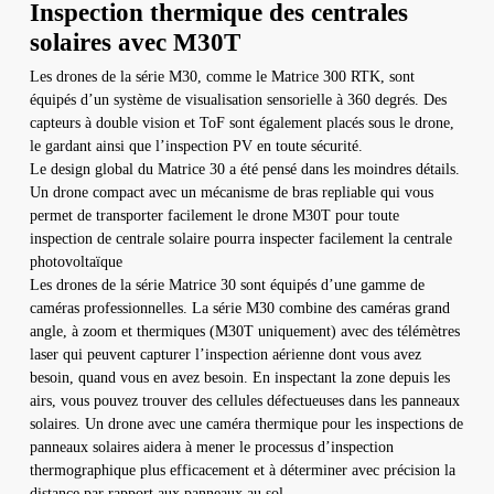
Inspection thermique des centrales
solaires avec M30T
Les drones de la série M30, comme le Matrice 300 RTK, sont
équipés d’un système de visualisation sensorielle à 360 degrés. Des
capteurs à double vision et ToF sont également placés sous le drone,
le gardant ainsi que l’inspection PV en toute sécurité.
Le design global du Matrice 30 a été pensé dans les moindres détails.
Un drone compact avec un mécanisme de bras repliable qui vous
permet de transporter facilement le drone M30T pour toute
inspection de centrale solaire pourra inspecter facilement la centrale
photovoltaïque
Les drones de la série Matrice 30 sont équipés d’une gamme de
caméras professionnelles. La série M30 combine des caméras grand
angle, à zoom et thermiques (M30T uniquement) avec des télémètres
laser qui peuvent capturer l’inspection aérienne dont vous avez
besoin, quand vous en avez besoin. En inspectant la zone depuis les
airs, vous pouvez trouver des cellules défectueuses dans les panneaux
solaires. Un drone avec une caméra thermique pour les inspections de
panneaux solaires aidera à mener le processus d’inspection
thermographique plus efficacement et à déterminer avec précision la
distance par rapport aux panneaux au sol.