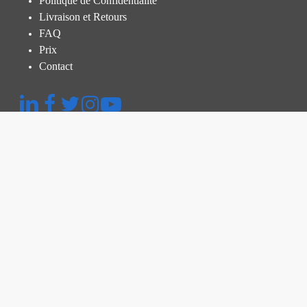
Politique de Confidentialité
Livraison et Retours
FAQ
Prix
Contact
Menu rapide
Plateforme
Inspection Thermographique
Inspection et Audit