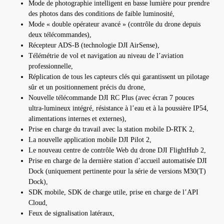
Mode de photographie intelligent en basse lumière pour prendre
des photos dans des conditions de faible luminosité,
Mode « double opérateur avancé » (contrôle du drone depuis
deux télécommandes),
Récepteur ADS-B (technologie DJI AirSense),
Télémétrie de vol et navigation au niveau de l’aviation
professionnelle,
Réplication de tous les capteurs clés qui garantissent un pilotage
sûr et un positionnement précis du drone,
Nouvelle télécommande DJI RC Plus (avec écran 7 pouces
ultra-lumineux intégré, résistance à l’eau et à la poussière IP54,
alimentations internes et externes),
Prise en charge du travail avec la station mobile D-RTK 2,
La nouvelle application mobile DJI Pilot 2,
Le nouveau centre de contrôle Web du drone DJI FlightHub 2,
Prise en charge de la dernière station d’accueil automatisée DJI
Dock (uniquement pertinente pour la série de versions M30(T)
Dock),
SDK mobile, SDK de charge utile, prise en charge de l’API
Cloud,
Feux de signalisation latéraux,