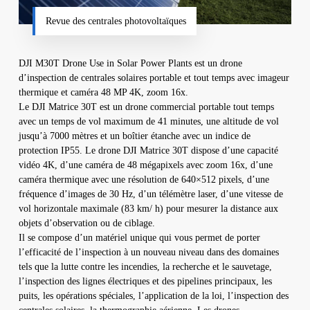
Revue des centrales photovoltaïques
DJI M30T Drone Use in Solar Power Plants est un drone
d’inspection de centrales solaires portable et tout temps avec imageur
thermique et caméra 48 MP 4K, zoom 16x.
Le DJI Matrice 30T est un drone commercial portable tout temps
avec un temps de vol maximum de 41 minutes, une altitude de vol
jusqu’à 7000 mètres et un boîtier étanche avec un indice de
protection IP55. Le drone DJI Matrice 30T dispose d’une capacité
vidéo 4K, d’une caméra de 48 mégapixels avec zoom 16x, d’une
caméra thermique avec une résolution de 640×512 pixels, d’une
fréquence d’images de 30 Hz, d’un télémètre laser, d’une vitesse de
vol horizontale maximale (83 km/ h) pour mesurer la distance aux
objets d’observation ou de ciblage.
Il se compose d’un matériel unique qui vous permet de porter
l’efficacité de l’inspection à un nouveau niveau dans des domaines
tels que la lutte contre les incendies, la recherche et le sauvetage,
l’inspection des lignes électriques et des pipelines principaux, les
puits, les opérations spéciales, l’application de la loi, l’inspection des