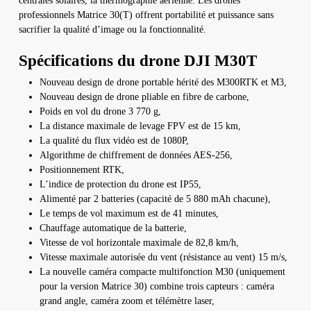
centrales solaires, la thermographie aérienne. Les drones
professionnels Matrice 30(T) offrent portabilité et puissance sans
sacrifier la qualité d’image ou la fonctionnalité.
Spécifications du drone DJI M30T
Nouveau design de drone portable hérité des M300RTK et M3,
Nouveau design de drone pliable en fibre de carbone,
Poids en vol du drone 3 770 g,
La distance maximale de levage FPV est de 15 km,
La qualité du flux vidéo est de 1080P,
Algorithme de chiffrement de données AES-256,
Positionnement RTK,
L’indice de protection du drone est IP55,
Alimenté par 2 batteries (capacité de 5 880 mAh chacune),
Le temps de vol maximum est de 41 minutes,
Chauffage automatique de la batterie,
Vitesse de vol horizontale maximale de 82,8 km/h,
Vitesse maximale autorisée du vent (résistance au vent) 15 m/s,
La nouvelle caméra compacte multifonction M30 (uniquement
pour la version Matrice 30) combine trois capteurs : caméra
grand angle, caméra zoom et télémètre laser,