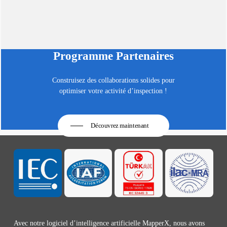
Programme Partenaires
Construisez des collaborations solides pour
optimiser votre activité d’inspection !
Découvrez maintenant
Avec notre logiciel d’intelligence artificielle MapperX, nous avons