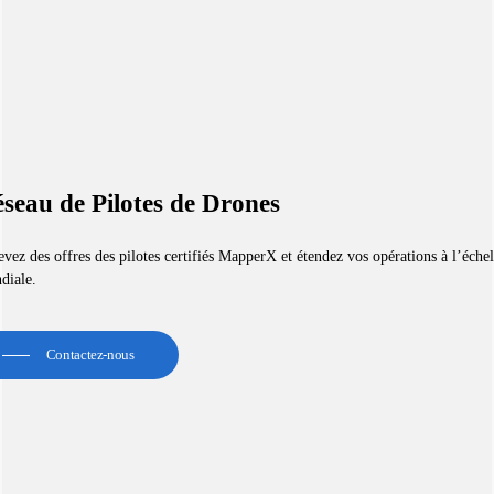
seau de Pilotes de Drones
vez des offres des pilotes certifiés MapperX et étendez vos opérations à l’échel
diale.
Contactez-nous