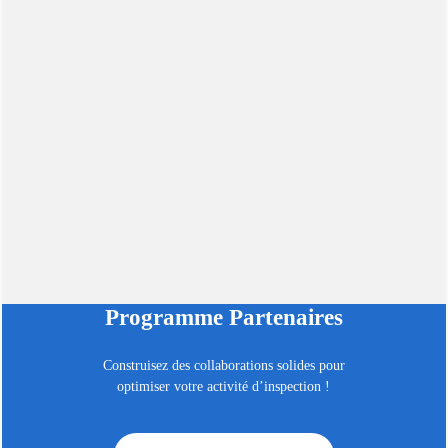
Programme Partenaires
Construisez des collaborations solides pour
optimiser votre activité d’inspection !