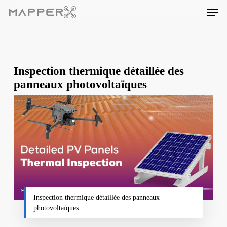
Skip
Men
to
main
content
Inspection thermique détaillée des
panneaux photovoltaïques
Inspection thermique détaillée des panneaux
photovoltaïques