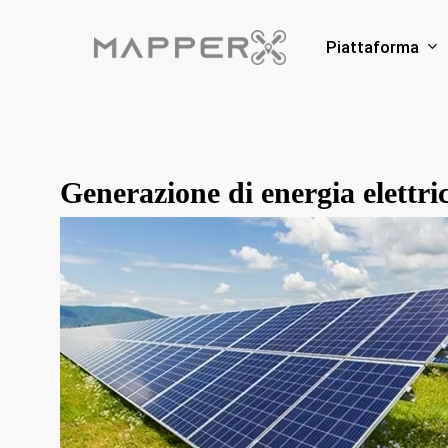
Skip
to
Piattaforma
main
content
Generazione di energia elettric