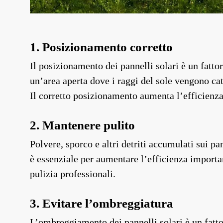
1. Posizionamento corretto
Il posizionamento dei pannelli solari è un fatto
un’area aperta dove i raggi del sole vengono catt
Il corretto posizionamento aumenta l’efficienza 
2. Mantenere pulito
Polvere, sporco e altri detriti accumulati sui pa
è essenziale per aumentare l’efficienza importan
pulizia professionali.
3. Evitare l’ombreggiatura
L’ombreggiamento dei pannelli solari è un fatto