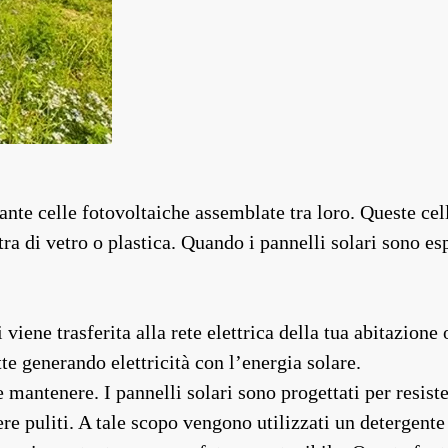
ante celle fotovoltaiche assemblate tra loro. Queste ce
ra di vetro o plastica. Quando i pannelli solari sono esp
i viene trasferita alla rete elettrica della tua abitazio
te generando elettricità con l’energia solare.
 e mantenere. I pannelli solari sono progettati per resis
ere puliti. A tale scopo vengono utilizzati un detergent