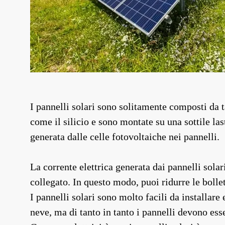
I pannelli solari sono solitamente composti da t
come il silicio e sono montate su una sottile last
generata dalle celle fotovoltaiche nei pannelli.
La corrente elettrica generata dai pannelli solar
collegato. In questo modo, puoi ridurre le bollet
I pannelli solari sono molto facili da installare
neve, ma di tanto in tanto i pannelli devono ess