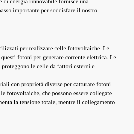
te di energia rinnovabile fornisce una
asso importante per soddisfare il nostro
lizzati per realizzare celle fotovoltaiche. Le
i questi fotoni per generare corrente elettrica. Le
 proteggono le celle da fattori esterni e
riali con proprietà diverse per catturare fotoni
celle fotovoltaiche, che possono essere collegate
umenta la tensione totale, mentre il collegamento