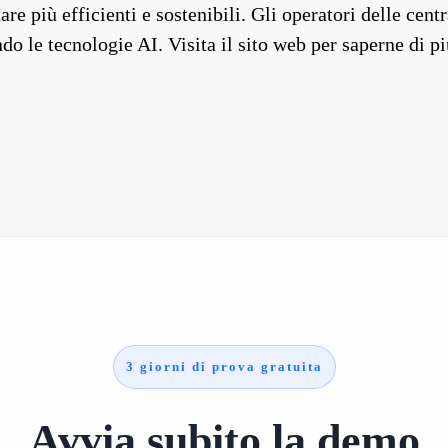
are più efficienti e sostenibili. Gli operatori delle cent
ando le tecnologie AI. Visita il sito web per saperne d
3 giorni di prova gratuita
Avvia subito la demo