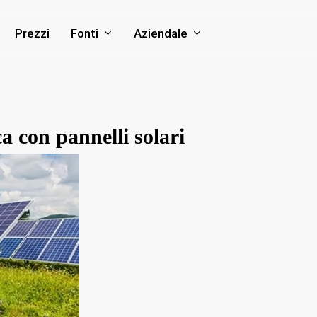
Fonti
Aziendale
Prezzi
a con pannelli solari