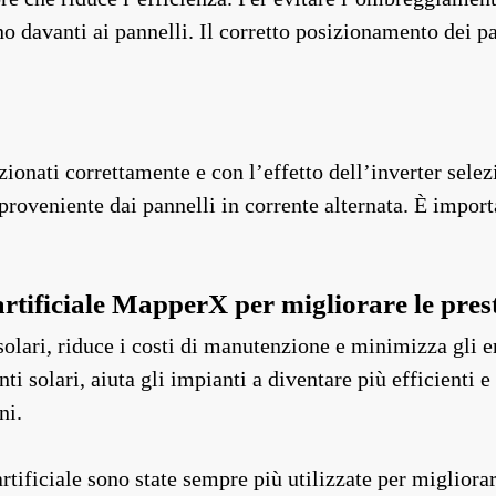
ano davanti ai pannelli. Il corretto posizionamento dei 
zionati correttamente e con l’effetto dell’inverter selez
roveniente dai pannelli in corrente alternata. È import
 artificiale MapperX per migliorare le prest
solari, riduce i costi di manutenzione e minimizza gli 
nti solari, aiuta gli impianti a diventare più efficienti
ni.
artificiale sono state sempre più utilizzate per migliorar