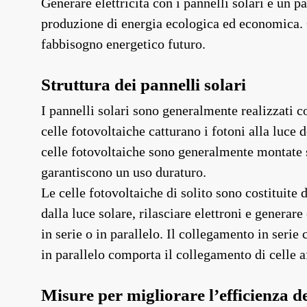
Generare elettricità con i pannelli solari è un 
produzione di energia ecologica ed economica. C
fabbisogno energetico futuro.
Struttura dei pannelli solari
I pannelli solari sono generalmente realizzati c
celle fotovoltaiche catturano i fotoni alla luce d
celle fotovoltaiche sono generalmente montate su 
garantiscono un uso duraturo.
Le celle fotovoltaiche di solito sono costituite d
dalla luce solare, rilasciare elettroni e generare
in serie o in parallelo. Il collegamento in seri
in parallelo comporta il collegamento di celle a
Misure per migliorare l’efficienza de