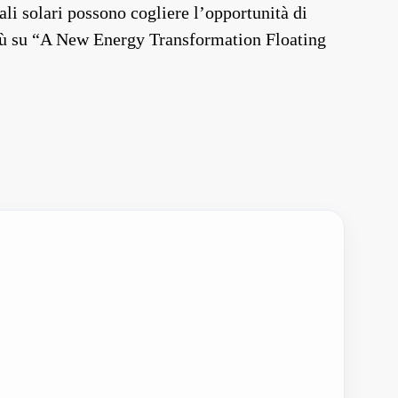
rali solari possono cogliere l’opportunità di
i più su “A New Energy Transformation Floating