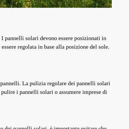
 I pannelli solari devono essere posizionati in
 essere regolata in base alla posizione del sole.
 pannelli. La pulizia regolare dei pannelli solari
 pulire i pannelli solari o assumere imprese di
 dei pannelli solari, è importante evitare che