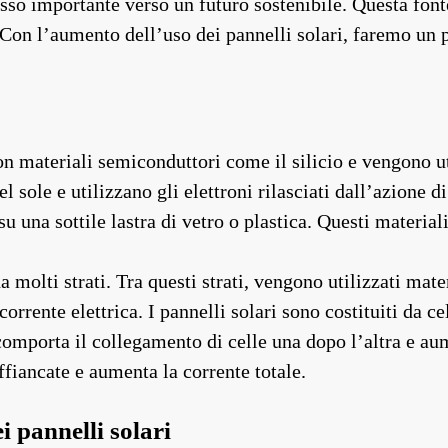
passo importante verso un futuro sostenibile. Questa fon
on l’aumento dell’uso dei pannelli solari, faremo un p
on materiali semiconduttori come il silicio e vengono uti
el sole e utilizzano gli elettroni rilasciati dall’azione d
una sottile lastra di vetro o plastica. Questi materiali
a molti strati. Tra questi strati, vengono utilizzati mate
 corrente elettrica. I pannelli solari sono costituiti da 
e comporta il collegamento di celle una dopo l’altra e a
ffiancate e aumenta la corrente totale.
i pannelli solari