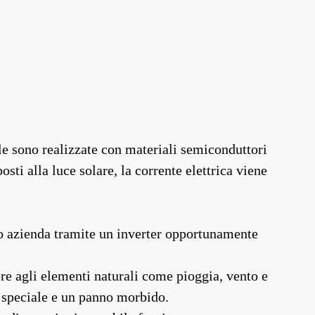
lle sono realizzate con materiali semiconduttori
osti alla luce solare, la corrente elettrica viene
ne o azienda tramite un inverter opportunamente
tere agli elementi naturali come pioggia, vento e
e speciale e un panno morbido.