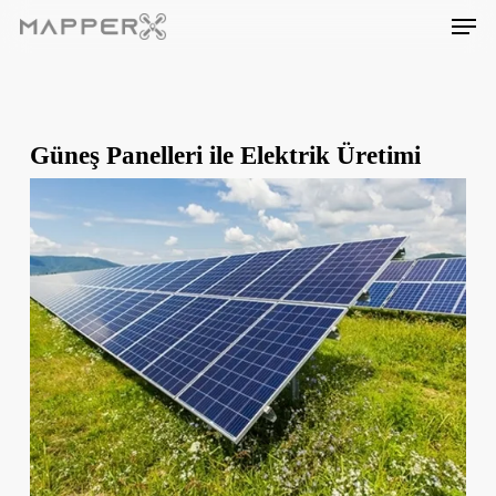
Skip
Men
to
main
content
Güneş Panelleri ile Elektrik Üretimi