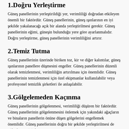
1.Doğru Yerleştirme
Güneş panellerinin yerleştirildiği yer, verimliliği doğrudan etkileyen
önemli bir faktördür. Güneş panellerinin, güneş ışınlarının en iyi
şekilde yakalanacağı açık bir alanda yerleştirilmesi gerekir. Güneş
panellerinin eğimi, güneşin bulunduğu yere göre ayarlanmalıdır.
Doğru yerleştirme, güneş panellerinin verimliliğini artırır.
2.Temiz Tutma
Güneş panellerinin üzerinde biriken toz, kir ve diğer kalıntılar, güneş
ışınlarının panellere düşmesini engeller. Güneş panellerinin düzenli
olarak temizlenmesi, verimliliğin artırılması için önemlidir. Güneş
panellerinin temizlenmesi için özel ekipmanlar kullanılabilir veya
profesyonel temizlik şirketleri ile anlaşılabilir.
3.Gölgelemeden Kaçınma
Güneş panellerinin gölgelenmesi, verimliliği düşüren bir faktördür.
Güneş panellerinin gölgelenmesini önlemek için yakındaki ağaçların
ve binaların panellerin önüne düşen gölgelerini engellemek
önemlidir. Güneş panellerinin doğru bir şekilde yerleştirilmesi de