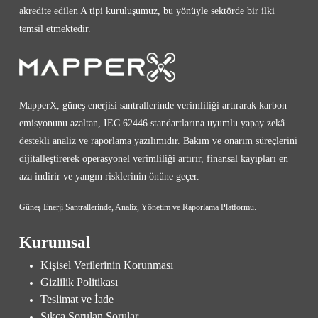
akredite edilen A tipi kuruluşumuz, bu yönüyle sektörde bir ilki
temsil etmektedir.
MapperX, güneş enerjisi santrallerinde verimliliği artırarak karbon
emisyonunu azaltan, IEC 62446 standartlarına uyumlu yapay zekâ
destekli analiz ve raporlama yazılımıdır. Bakım ve onarım süreçlerini
dijitalleştirerek operasyonel verimliliği artırır, finansal kayıpları en
aza indirir ve yangın risklerinin önüne geçer.
Güneş Enerji Santrallerinde, Analiz, Yönetim ve Raporlama Platformu.
Kurumsal
Kişisel Verilerinin Korunması
Gizlilik Politikası
Teslimat ve İade
Sıkça Sorulan Sorular