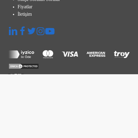
Fiyatlar
İletişim
Hızlı Menü
Platform
Termografik İnceleme
Denetim ve Muayene