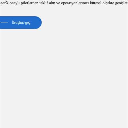
erX onaylı pilotlardan teklif alın ve operasyonlarınızı küresel ölçekte genişlet
İletişime geç