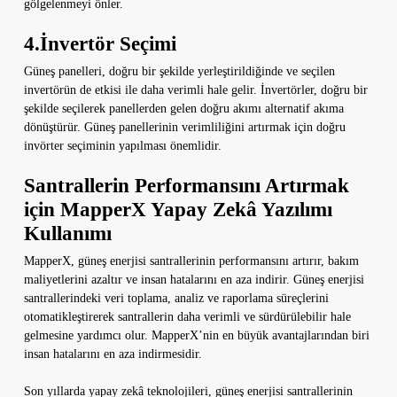
gölgelenmeyi önler.
4.İnvertör Seçimi
Güneş panelleri, doğru bir şekilde yerleştirildiğinde ve seçilen
invertörün de etkisi ile daha verimli hale gelir. İnvertörler, doğru bir
şekilde seçilerek panellerden gelen doğru akımı alternatif akıma
dönüştürür. Güneş panellerinin verimliliğini artırmak için doğru
invörter seçiminin yapılması önemlidir.
Santrallerin Performansını Artırmak
için MapperX Yapay Zekâ Yazılımı
Kullanımı
MapperX, güneş enerjisi santrallerinin performansını artırır, bakım
maliyetlerini azaltır ve insan hatalarını en aza indirir. Güneş enerjisi
santrallerindeki veri toplama, analiz ve raporlama süreçlerini
otomatikleştirerek santrallerin daha verimli ve sürdürülebilir hale
gelmesine yardımcı olur. MapperX’nin en büyük avantajlarından biri
insan hatalarını en aza indirmesidir.
Son yıllarda yapay zekâ teknolojileri, güneş enerjisi santrallerinin