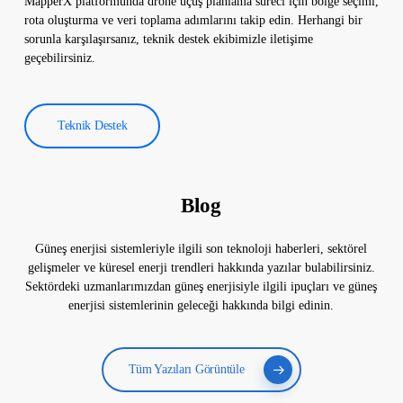
MapperX platformunda drone uçuş planlama süreci için bölge seçimi,
rota oluşturma ve veri toplama adımlarını takip edin. Herhangi bir
sorunla karşılaşırsanız, teknik destek ekibimizle iletişime
geçebilirsiniz.
Teknik Destek
Blog
Güneş enerjisi sistemleriyle ilgili son teknoloji haberleri, sektörel
gelişmeler ve küresel enerji trendleri hakkında yazılar bulabilirsiniz.
Sektördeki uzmanlarımızdan güneş enerjisiyle ilgili ipuçları ve güneş
enerjisi sistemlerinin geleceği hakkında bilgi edinin.
Tüm Yazıları Görüntüle