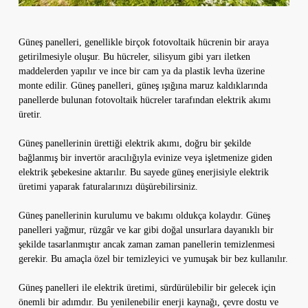
Güneş panelleri, genellikle birçok fotovoltaik hücrenin bir araya
getirilmesiyle oluşur. Bu hücreler, silisyum gibi yarı iletken
maddelerden yapılır ve ince bir cam ya da plastik levha üzerine
monte edilir. Güneş panelleri, güneş ışığına maruz kaldıklarında
panellerde bulunan fotovoltaik hücreler tarafından elektrik akımı
üretir.
Güneş panellerinin ürettiği elektrik akımı, doğru bir şekilde
bağlanmış bir invertör aracılığıyla evinize veya işletmenize giden
elektrik şebekesine aktarılır. Bu sayede güneş enerjisiyle elektrik
üretimi yaparak faturalarınızı düşürebilirsiniz.
Güneş panellerinin kurulumu ve bakımı oldukça kolaydır. Güneş
panelleri yağmur, rüzgâr ve kar gibi doğal unsurlara dayanıklı bir
şekilde tasarlanmıştır ancak zaman zaman panellerin temizlenmesi
gerekir. Bu amaçla özel bir temizleyici ve yumuşak bir bez kullanılır.
Güneş panelleri ile elektrik üretimi, sürdürülebilir bir gelecek için
önemli bir adımdır. Bu yenilenebilir enerji kaynağı, çevre dostu ve